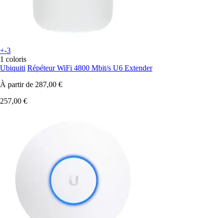
+-3
1 coloris
Ubiquiti
Répéteur WiFi 4800 Mbit/s U6 Extender
À partir de
287,00 €
257,00 €