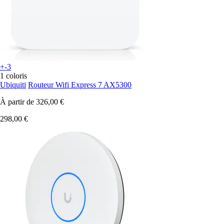
+-3
1 coloris
Ubiquiti
Routeur Wifi Express 7 AX5300
À partir de
326,00 €
298,00 €