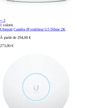
+-3
1 coloris
Ubiquiti
Caméra IP extérieur G5 Dôme 2K
À partir de
294,00 €
273,00 €