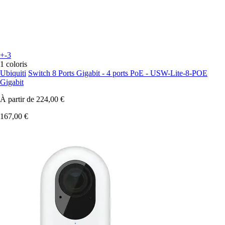
+-3
1 coloris
Ubiquiti
Switch 8 Ports Gigabit - 4 ports PoE - USW-Lite-8-POE
Gigabit
À partir de
224,00 €
167,00 €