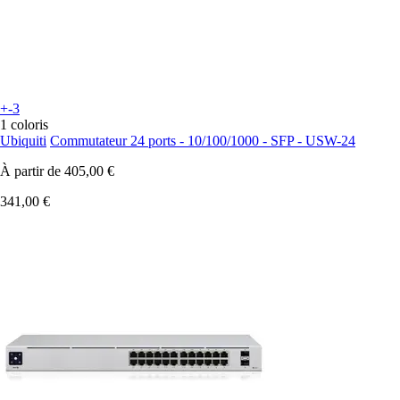
+-3
1 coloris
Ubiquiti
Commutateur 24 ports - 10/100/1000 - SFP - USW-24
À partir de
405,00 €
341,00 €