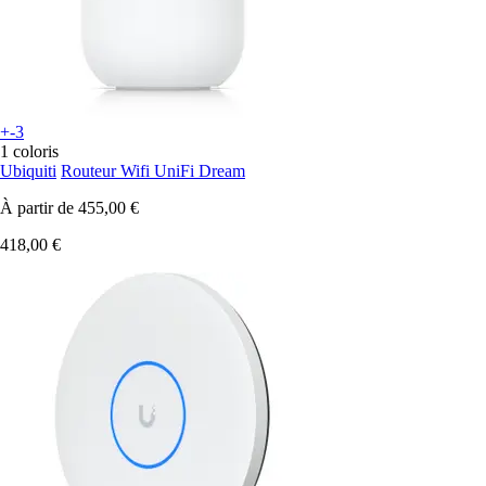
+-3
1 coloris
Ubiquiti
Routeur Wifi UniFi Dream
À partir de
455,00 €
418,00 €