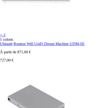
+-3
1 coloris
Ubiquiti
Routeur Wifi UniFi Dream Machine UDM-SE
À partir de
871,00 €
727,00 €