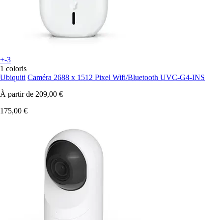
+-3
1 coloris
Ubiquiti
Caméra 2688 x 1512 Pixel Wifi/Bluetooth UVC-G4-INS
À partir de
209,00 €
175,00 €