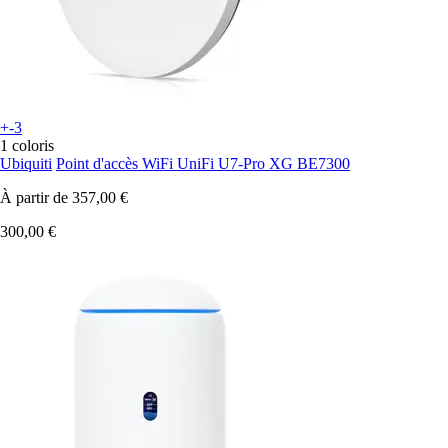
+-3
1 coloris
Ubiquiti
Point d'accès WiFi UniFi U7-Pro XG BE7300
À partir de
357,00 €
300,00 €