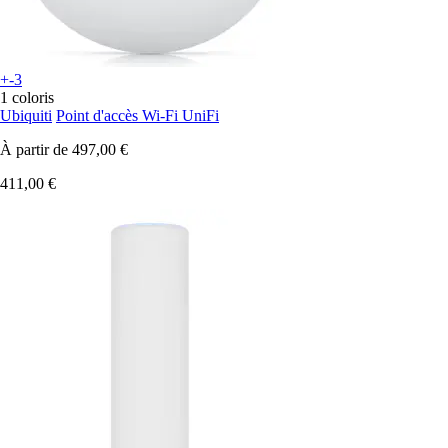
+-3
1 coloris
Ubiquiti
Point d'accès Wi-Fi UniFi
À partir de
497,00 €
411,00 €