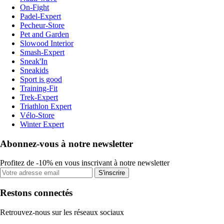
On-Fight
Padel-Expert
Pecheur-Store
Pet and Garden
Slowood Interior
Smash-Expert
Sneak'In
Sneakids
Sport is good
Training-Fit
Trek-Expert
Triathlon Expert
Vélo-Store
Winter Expert
Abonnez-vous à notre newsletter
Profitez de -10% en vous inscrivant à notre newsletter
S'inscrire
Restons connectés
Retrouvez-nous sur les réseaux sociaux