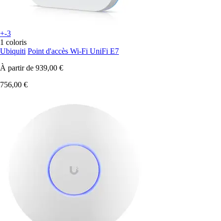
+-3
1 coloris
Ubiquiti
Point d'accès Wi-Fi UniFi E7
À partir de
939,00 €
756,00 €