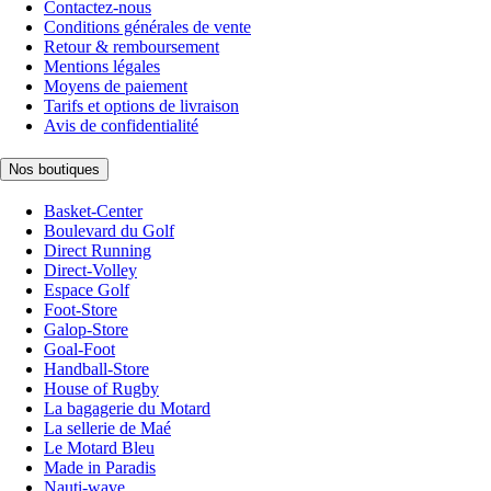
Contactez-nous
Conditions générales de vente
Retour & remboursement
Mentions légales
Moyens de paiement
Tarifs et options de livraison
Avis de confidentialité
Nos boutiques
Basket-Center
Boulevard du Golf
Direct Running
Direct-Volley
Espace Golf
Foot-Store
Galop-Store
Goal-Foot
Handball-Store
House of Rugby
La bagagerie du Motard
La sellerie de Maé
Le Motard Bleu
Made in Paradis
Nauti-wave