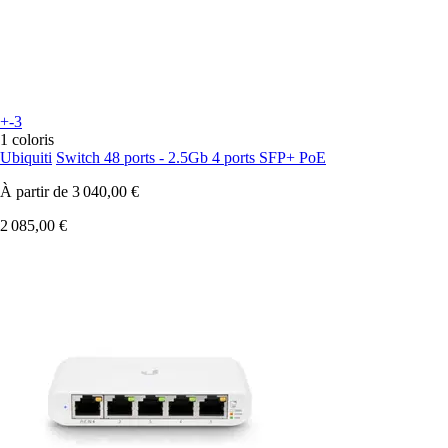
+-3
1 coloris
Ubiquiti
Switch 48 ports - 2.5Gb 4 ports SFP+ PoE
À partir de
3 040,00 €
2 085,00 €