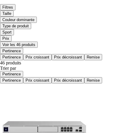
Filtres
Taille
Couleur dominante
Type de produit
Sport
Prix
Voir les 46 produits
Pertinence
Pertinence
Prix croissant
Prix décroissant
Remise
46 produits
Trier par
Pertinence
Pertinence
Prix croissant
Prix décroissant
Remise