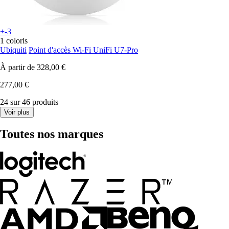
+-3
1 coloris
Ubiquiti
Point d'accès Wi-Fi UniFi U7-Pro
À partir de
328,00 €
277,00 €
24 sur 46 produits
Voir plus
Toutes nos marques