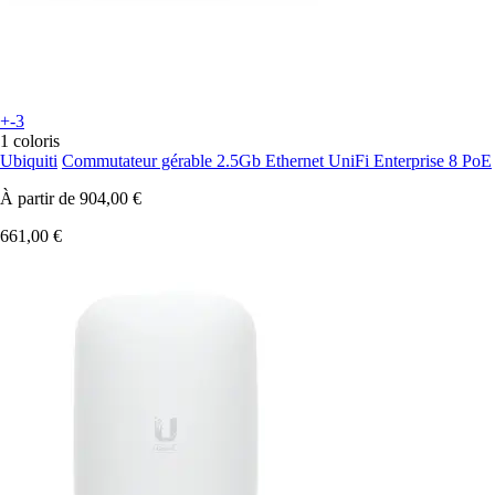
+-3
1 coloris
Ubiquiti
Commutateur gérable 2.5Gb Ethernet UniFi Enterprise 8 PoE
À partir de
904,00 €
661,00 €