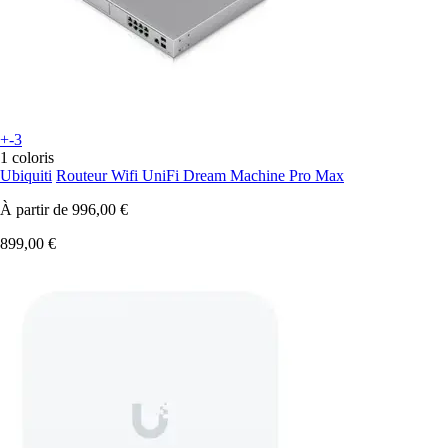
+-3
1 coloris
Ubiquiti
Routeur Wifi UniFi Dream Machine Pro Max
À partir de
996,00 €
899,00 €