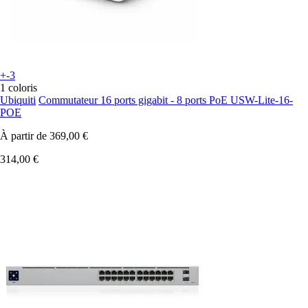
+-3
1 coloris
Ubiquiti
Commutateur 16 ports gigabit - 8 ports PoE USW-Lite-16-
POE
À partir de
369,00 €
314,00 €