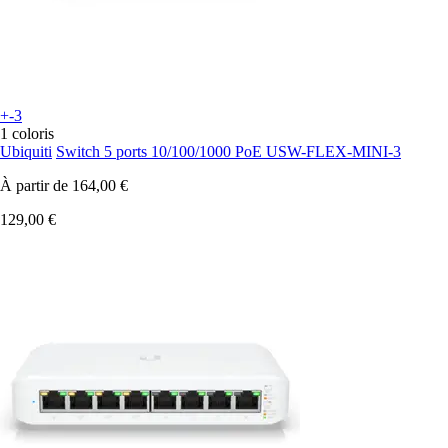
+-3
1 coloris
Ubiquiti
Switch 5 ports 10/100/1000 PoE USW-FLEX-MINI-3
À partir de
164,00 €
129,00 €