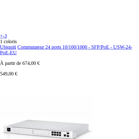
+-3
1 coloris
Ubiquiti
Commutateur 24 ports 10/100/1000 - SFP/PoE - USW-24-
PoE-EU
À partir de
674,00 €
549,00 €