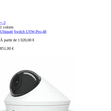
+-3
1 coloris
Ubiquiti
Switch USW-Pro-48
À partir de
1 020,00 €
851,00 €