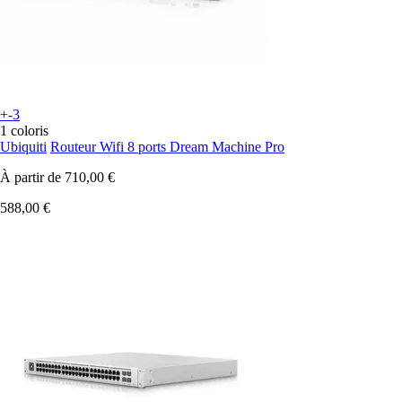
+-3
1 coloris
Ubiquiti
Routeur Wifi 8 ports Dream Machine Pro
À partir de
710,00 €
588,00 €