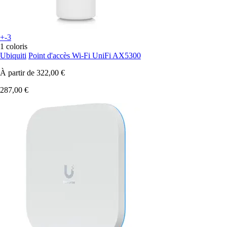
+-3
1 coloris
Ubiquiti
Point d'accès Wi-Fi UniFi AX5300
À partir de
322,00 €
287,00 €