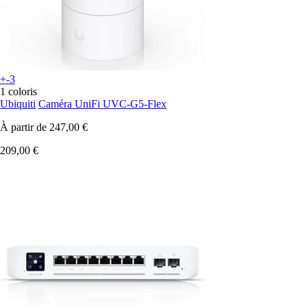
+-3
1 coloris
Ubiquiti
Caméra UniFi UVC-G5-Flex
À partir de
247,00 €
209,00 €