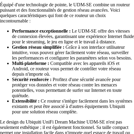
Équipé d'une technologie de pointe, le UDM-SE combine un routeur
puissant et des fonctionnalités de gestion réseau avancées. Voici
quelques caractéristiques qui font de ce routeur un choix
incontournable :
Performance exceptionnelle :
Le UDM-SE offre des vitesses
de connexion élevées, garantissant une expérience Internet fluide
pour le streaming, le jeu en ligne et le travail à distance.
Gestion réseau simplifiée :
Grâce à son interface utilisateur
intuitive, vous pouvez gérer facilement votre réseau, surveiller
les performances et configurer les paramètres selon vos besoins.
Multi-plateforme :
Compatible avec les appareils iOS et
Android, ce routeur vous permet de contrôler votre réseau
depuis n'importe où.
Sécurité renforcée :
Profitez d'une sécurité avancée pour
protéger vos données et votre réseau contre les menaces
potentielles, vous permettant de surfer sur Internet en toute
quiétude.
Extensibilité :
Ce routeur s'intègre facilement dans les systèmes
existants et peut être associé à d'autres équipements Ubiquiti
pour une solution réseau complète.
Le design du Ubiquiti UniFi Dream Machine UDM-SE n'est pas
seulement esthétique ; il est également fonctionnel. Sa taille compact
permet une installation facile dans n'importe quel espace de travail ou