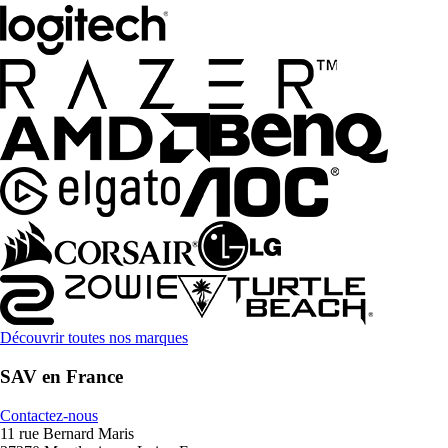
Découvrir toutes nos marques
SAV en France
Contactez-nous
11 rue Bernard Maris