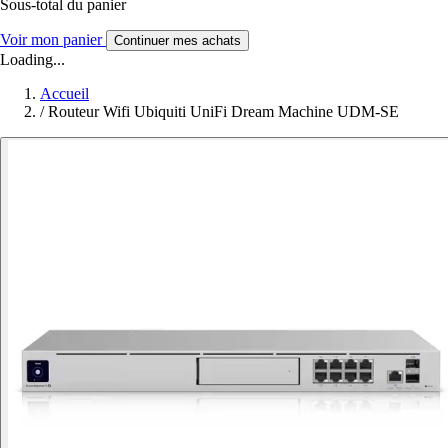
Sous-total du panier
Voir mon panier
Continuer mes achats
Loading...
Accueil
/
Routeur Wifi Ubiquiti UniFi Dream Machine UDM-SE