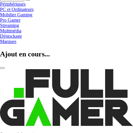
Périphériques
PC et Ordinateurs
Mobilier Gaming
Pro Gamer
Streaming
Multimédia
Déstockage
Marques
Ajout en cours...