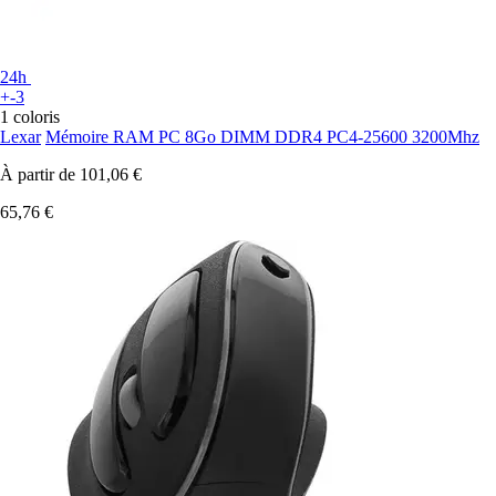
24h
+-3
1 coloris
Lexar
Mémoire RAM PC 8Go DIMM DDR4 PC4-25600 3200Mhz
À partir de
101,06 €
65,76 €