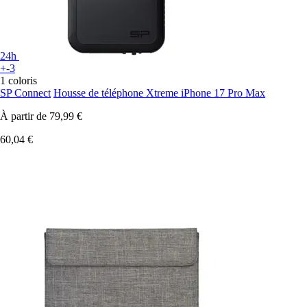
24h
+-3
1 coloris
SP Connect
Housse de téléphone Xtreme iPhone 17 Pro Max
À partir de
79,99 €
60,04 €