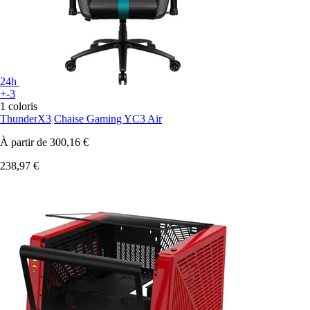
24h
+-3
1 coloris
ThunderX3
Chaise Gaming YC3 Air
À partir de
300,16 €
238,97 €