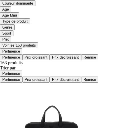
Couleur dominante
Age
Age Mini
Type de produit
Genre
Sport
Prix
Voir les 163 produits
Pertinence
Pertinence
Prix croissant
Prix décroissant
Remise
163 produits
Trier par
Pertinence
Pertinence
Prix croissant
Prix décroissant
Remise