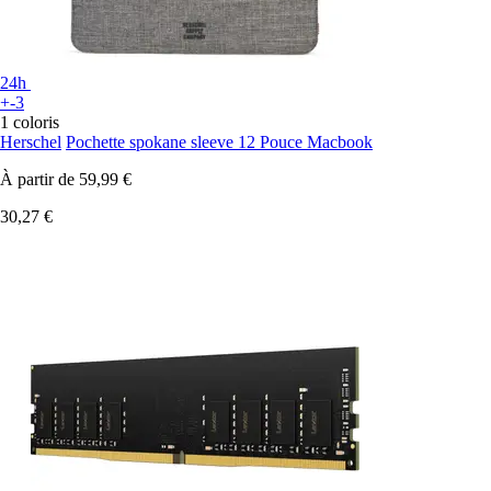
24h
+-3
1 coloris
Herschel
Pochette spokane sleeve 12 Pouce Macbook
À partir de
59,99 €
30,27 €