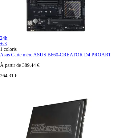
24h
+-3
1 coloris
Asus
Carte mère ASUS B660-CREATOR D4 PROART
À partir de
389,44 €
264,31 €