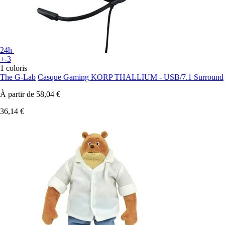
24h
+-3
1 coloris
The G-Lab
Casque Gaming KORP THALLIUM - USB/7.1 Surround
À partir de
58,04 €
36,14 €