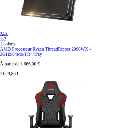
24h
+-3
1 coloris
AMD
Processeur Ryzen ThreadRipper 2990WX -
3GHz/64Mo/TR4/Tray
À partir de
1 666,00 €
1 029,86 €