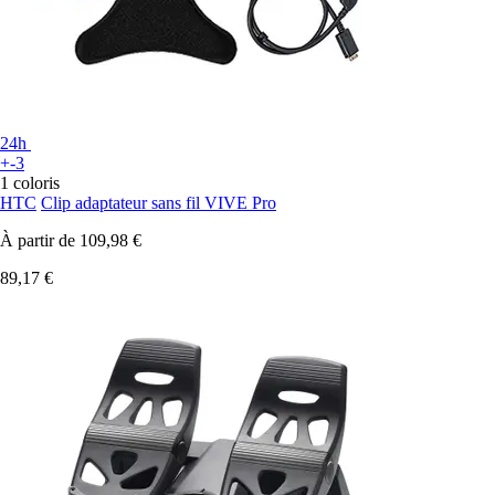
24h
+-3
1 coloris
HTC
Clip adaptateur sans fil VIVE Pro
À partir de
109,98 €
89,17 €