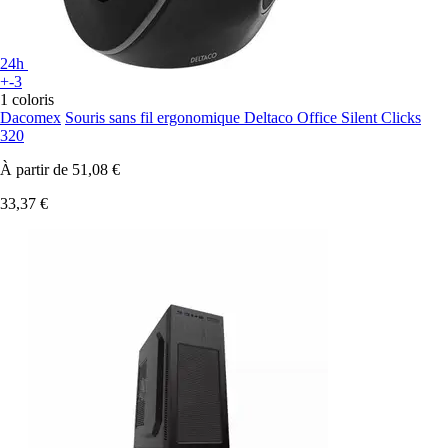
24h
+-3
1 coloris
Dacomex
Souris sans fil ergonomique Deltaco Office Silent Clicks
320
À partir de
51,08 €
33,37 €