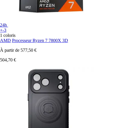
24h
+-3
1 coloris
AMD
Processeur Ryzen 7 7800X 3D
À partir de
577,50 €
504,70 €