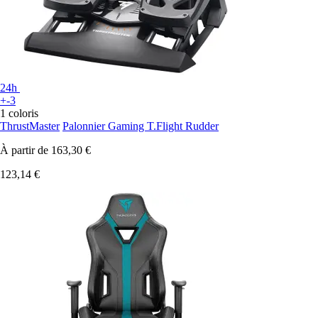
24h
+-3
1 coloris
ThrustMaster
Palonnier Gaming T.Flight Rudder
À partir de
163,30 €
123,14 €