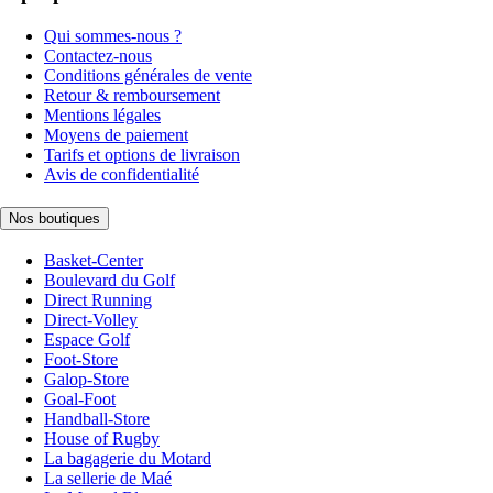
Qui sommes-nous ?
Contactez-nous
Conditions générales de vente
Retour & remboursement
Mentions légales
Moyens de paiement
Tarifs et options de livraison
Avis de confidentialité
Nos boutiques
Basket-Center
Boulevard du Golf
Direct Running
Direct-Volley
Espace Golf
Foot-Store
Galop-Store
Goal-Foot
Handball-Store
House of Rugby
La bagagerie du Motard
La sellerie de Maé