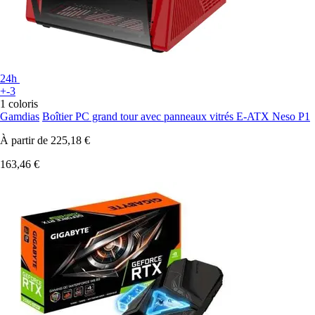
24h
+-3
1 coloris
Gamdias
Boîtier PC grand tour avec panneaux vitrés E-ATX Neso P1
À partir de
225,18 €
163,46 €