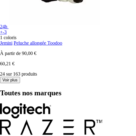
24h
+-3
1 coloris
Jemini
Peluche allongée Toodoo
À partir de
90,00 €
60,21 €
24 sur 163 produits
Voir plus
Toutes nos marques