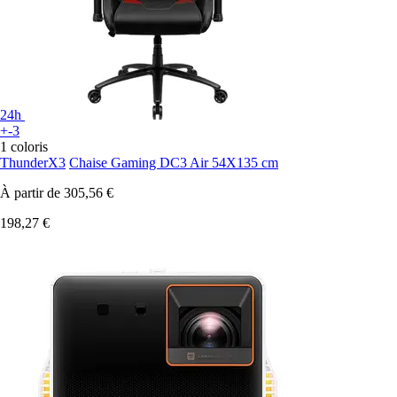
24h
+-3
1 coloris
ThunderX3
Chaise Gaming DC3 Air 54X135 cm
À partir de
305,56 €
198,27 €