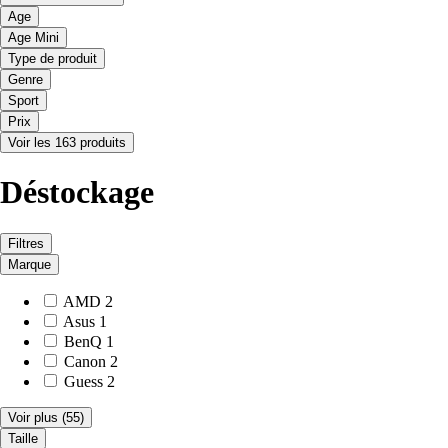
Age
Age Mini
Type de produit
Genre
Sport
Prix
Voir les 163 produits
Déstockage
Filtres
Marque
AMD
2
Asus
1
BenQ
1
Canon
2
Guess
2
Voir plus
(55)
Taille