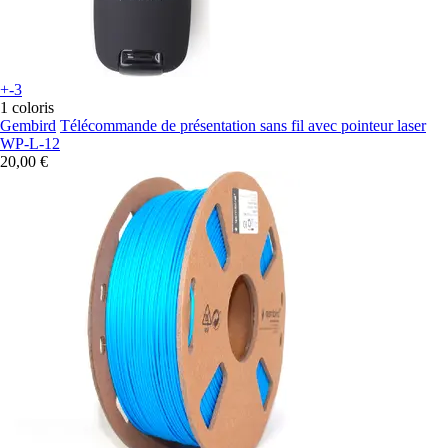
+-3
1 coloris
Gembird
Télécommande de présentation sans fil avec pointeur laser
WP-L-12
20,00 €