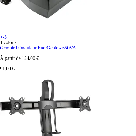
+-3
1 coloris
Gembird
Onduleur EnerGenie - 650VA
À partir de
124,00 €
91,00 €