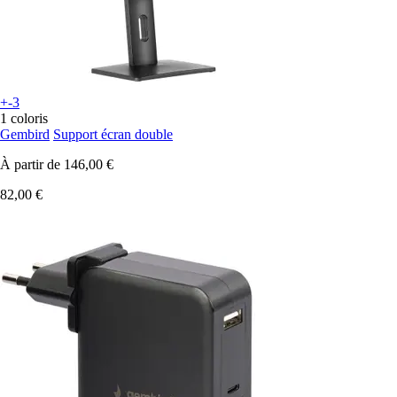
+-3
1 coloris
Gembird
Support écran double
À partir de
146,00 €
82,00 €