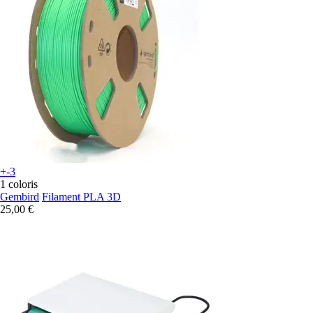
+-3
1 coloris
Gembird
Filament PLA 3D
25,00 €