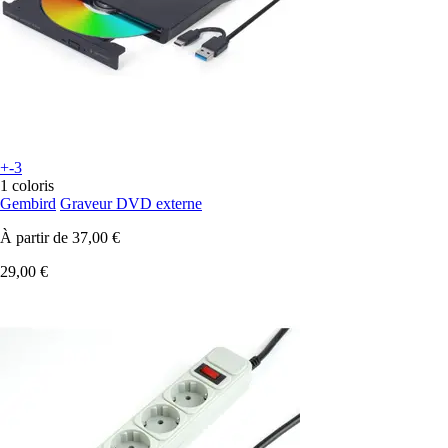
+-3
1 coloris
Gembird
Graveur DVD externe
À partir de
37,00 €
29,00 €