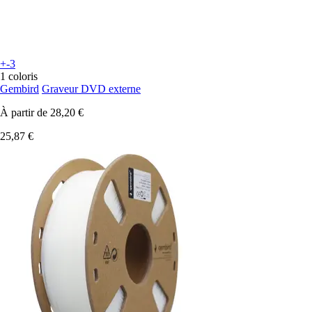
+-3
1 coloris
Gembird
Graveur DVD externe
À partir de
28,20 €
25,87 €