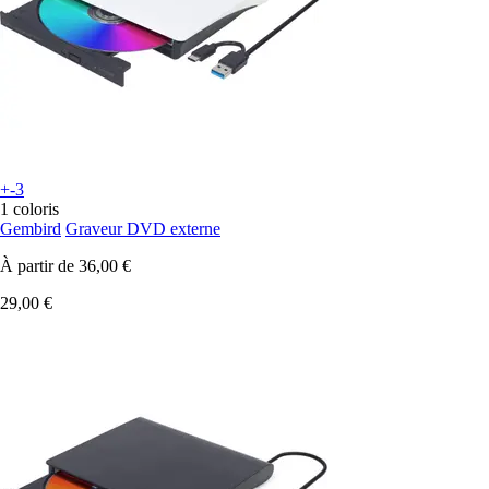
+-3
1 coloris
Gembird
Graveur DVD externe
À partir de
36,00 €
29,00 €