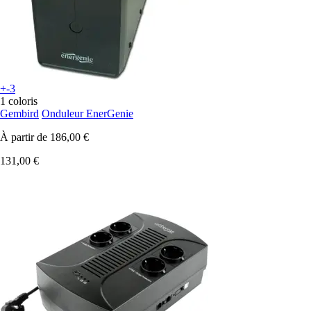
+-3
1 coloris
Gembird
Onduleur EnerGenie
À partir de
186,00 €
131,00 €