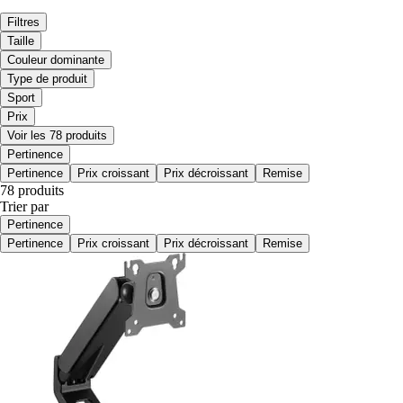
Filtres
Taille
Couleur dominante
Type de produit
Sport
Prix
Voir les 78 produits
Pertinence
Pertinence
Prix croissant
Prix décroissant
Remise
78 produits
Trier par
Pertinence
Pertinence
Prix croissant
Prix décroissant
Remise