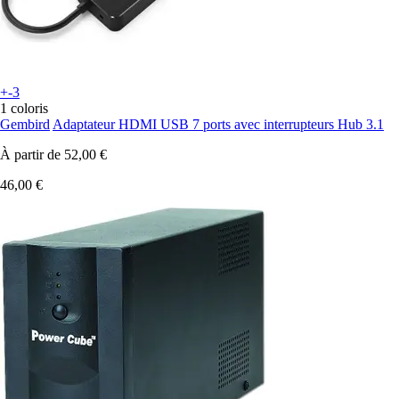
+-3
1 coloris
Gembird
Adaptateur HDMI USB 7 ports avec interrupteurs Hub 3.1
À partir de
52,00 €
46,00 €