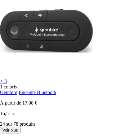
+-3
1 coloris
Gembird
Enceinte Bluetooth
À partir de
17,08 €
16,51 €
24 sur 78 produits
Voir plus