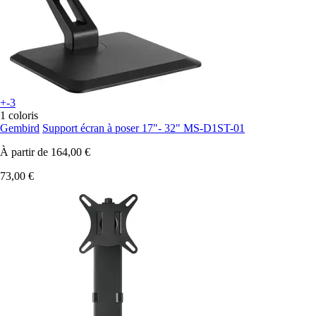
+-3
1 coloris
Gembird
Support écran à poser 17"- 32" MS-D1ST-01
À partir de
164,00 €
73,00 €