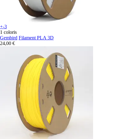
+-3
1 coloris
Gembird
Filament PLA 3D
24,00 €