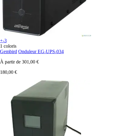
+-3
1 coloris
Gembird
Onduleur EG-UPS-034
À partir de
301,00 €
180,00 €