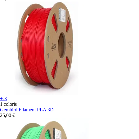
+-3
1 coloris
Gembird
Filament PLA 3D
25,00 €