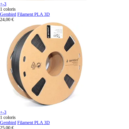
+-3
1 coloris
Gembird
Filament PLA 3D
24,00 €
+-3
1 coloris
Gembird
Filament PLA 3D
25,00 €