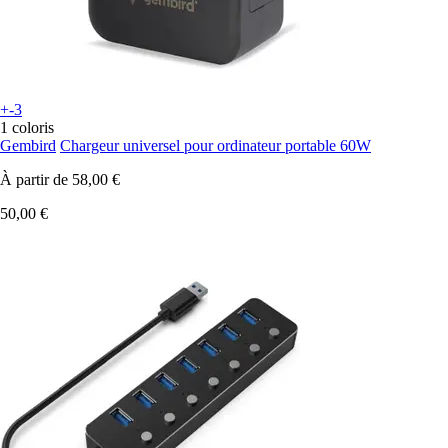
+-3
1 coloris
Gembird
Chargeur universel pour ordinateur portable 60W
À partir de
58,00 €
50,00 €