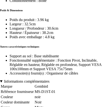
Conditionnement : Boite
Poids & Dimensions
Poids du produit : 3.96 kg
Largeur : 32.5cm
Longueur / Profondeur : 30.6cm
Hauteur / Épaisseur : 38.2cm
Poids avec emballage : 4.8 kg
Autres caractéristiques techniques
Support au sol : Base stabilisante
Fonctionnalité supplémentaire : Fonction Pivot, Inclinable,
Réglable en hauteur, Réglable en profondeur, Support VESA
100x100mm et Support VESA 75x75mm
Accessoire(s) fourni(s) : Organiseur de câbles
Informations complémentaires
Marque
Gembird
Référence fournisseur
MS-D1ST-01
Couleur
noir
Couleur dominante
Noir