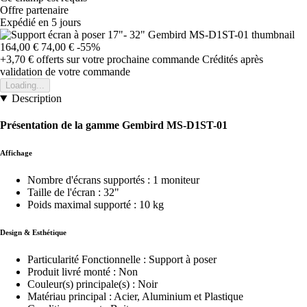
Offre partenaire
Expédié en 5 jours
164,00 €
74,00 €
-55%
+3,70 €
offerts sur votre prochaine commande
Crédités après
validation de votre commande
Loading...
Description
Présentation de la gamme Gembird MS-D1ST-01
Affichage
Nombre d'écrans supportés : 1 moniteur
Taille de l'écran : 32"
Poids maximal supporté : 10 kg
Design & Esthétique
Particularité Fonctionnelle : Support à poser
Produit livré monté : Non
Couleur(s) principale(s) : Noir
Matériau principal : Acier, Aluminium et Plastique