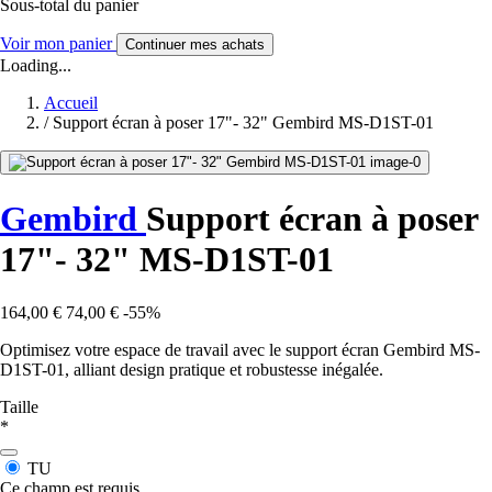
Sous-total du panier
Voir mon panier
Continuer mes achats
Loading...
Accueil
/
Support écran à poser 17"- 32" Gembird MS-D1ST-01
Gembird
Support écran à poser
17"- 32" MS-D1ST-01
164,00 €
74,00 €
-55%
Optimisez votre espace de travail avec le support écran Gembird MS-
D1ST-01, alliant design pratique et robustesse inégalée.
Taille
*
TU
Ce champ est requis