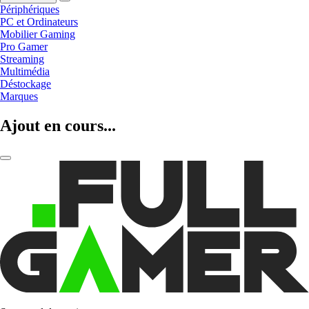
Périphériques
PC et Ordinateurs
Mobilier Gaming
Pro Gamer
Streaming
Multimédia
Déstockage
Marques
Ajout en cours...