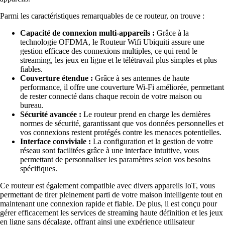
Parmi les caractéristiques remarquables de ce routeur, on trouve :
Capacité de connexion multi-appareils :
Grâce à la
technologie OFDMA, le Routeur Wifi Ubiquiti assure une
gestion efficace des connexions multiples, ce qui rend le
streaming, les jeux en ligne et le télétravail plus simples et plus
fiables.
Couverture étendue :
Grâce à ses antennes de haute
performance, il offre une couverture Wi-Fi améliorée, permettant
de rester connecté dans chaque recoin de votre maison ou
bureau.
Sécurité avancée :
Le routeur prend en charge les dernières
normes de sécurité, garantissant que vos données personnelles et
vos connexions restent protégés contre les menaces potentielles.
Interface conviviale :
La configuration et la gestion de votre
réseau sont facilitées grâce à une interface intuitive, vous
permettant de personnaliser les paramètres selon vos besoins
spécifiques.
Ce routeur est également compatible avec divers appareils IoT, vous
permettant de tirer pleinement parti de votre maison intelligente tout en
maintenant une connexion rapide et fiable. De plus, il est conçu pour
gérer efficacement les services de streaming haute définition et les jeux
en ligne sans décalage, offrant ainsi une expérience utilisateur