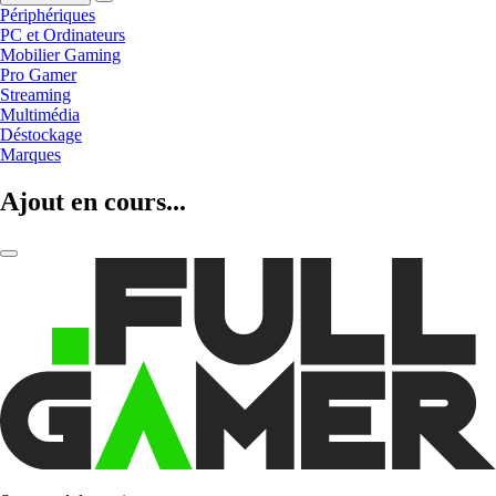
Périphériques
PC et Ordinateurs
Mobilier Gaming
Pro Gamer
Streaming
Multimédia
Déstockage
Marques
Ajout en cours...