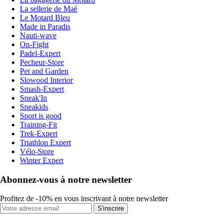
La sellerie de Maé
Le Motard Bleu
Made in Paradis
Nauti-wave
On-Fight
Padel-Expert
Pecheur-Store
Pet and Garden
Slowood Interior
Smash-Expert
Sneak'In
Sneakids
Sport is good
Training-Fit
Trek-Expert
Triathlon Expert
Vélo-Store
Winter Expert
Abonnez-vous à notre newsletter
Profitez de -10% en vous inscrivant à notre newsletter
S'inscrire