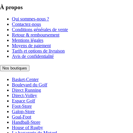
À propos
Qui sommes-nous ?
Contactez-nous
Conditions générales de vente
Retour & remboursement
Mentions légales
Moyens de paiement
Tarifs et options de livraison
Avis de confidentialité
Nos boutiques
Basket-Center
Boulevard du Golf
Direct Running
Direct-Volley
Espace Golf
Foot-Store
Galop-Store
Goal-Foot
Handball-Store
House of Rugby
La bagagerie du Motard