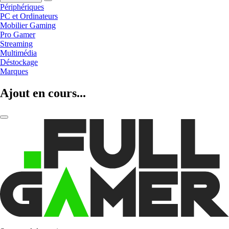
Périphériques
PC et Ordinateurs
Mobilier Gaming
Pro Gamer
Streaming
Multimédia
Déstockage
Marques
Ajout en cours...