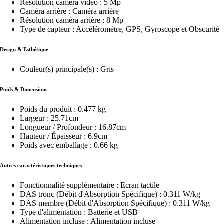
Résolution caméra vidéo : 5 Mp
Caméra arrière : Caméra arrière
Résolution caméra arrière : 8 Mp
Type de capteur : Accéléromètre, GPS, Gyroscope et Obscurité
Design & Esthétique
Couleur(s) principale(s) : Gris
Poids & Dimensions
Poids du produit : 0.477 kg
Largeur : 25.71cm
Longueur / Profondeur : 16.87cm
Hauteur / Épaisseur : 6.9cm
Poids avec emballage : 0.66 kg
Autres caractéristiques techniques
Fonctionnalité supplémentaire : Ecran tactile
DAS tronc (Débit d'Absorption Spécifique) : 0.311 W/kg
DAS membre (Débit d'Absorption Spécifique) : 0.311 W/kg
Type d'alimentation : Batterie et USB
Alimentation incluse : Alimentation incluse