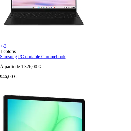
+-3
1 coloris
Samsung
PC portable Chromebook
À partir de
1 326,00 €
946,00 €