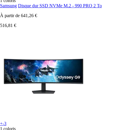
1 coloris
Samsung
Disque dur SSD NVMe M.2 - 990 PRO 2 To
À partir de
641,26 €
516,81 €
+-3
1 coloris