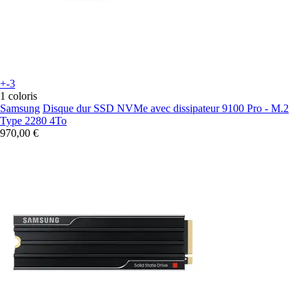
+-3
1 coloris
Samsung
Disque dur SSD NVMe avec dissipateur 9100 Pro - M.2
Type 2280 4To
970,00 €