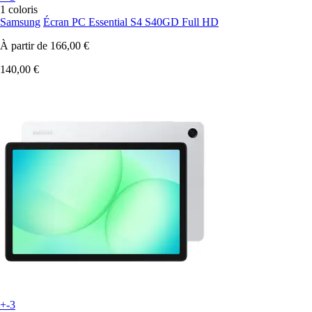
1 coloris
Samsung
Écran PC Essential S4 S40GD Full HD
À partir de
166,00 €
140,00 €
+-3