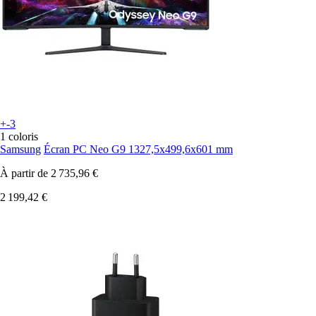
+-3
1 coloris
Samsung
Écran PC Neo G9 1327,5x499,6x601 mm
À partir de
2 735,96 €
2 199,42 €