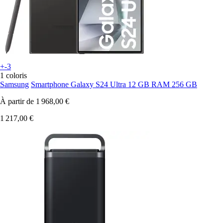
+-3
1 coloris
Samsung
Smartphone Galaxy S24 Ultra 12 GB RAM 256 GB
À partir de
1 968,00 €
1 217,00 €