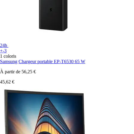
24h
+-3
1 coloris
Samsung
Chargeur portable EP-T6530 65 W
À partir de
56,25 €
45,62 €