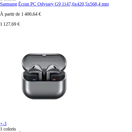
Samsung
Écran PC Odyssey G9 1147,6x420,5x568,4 mm
À partir de
1 400,64 €
1 127,69 €
+-3
1 coloris