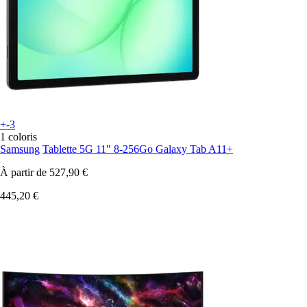
+-3
1 coloris
Samsung
Tablette 5G 11" 8-256Go Galaxy Tab A11+
À partir de
527,90 €
445,20 €