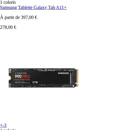
1 coloris
Samsung
Tablette Galaxy Tab A11+
À partir de
397,00 €
278,00 €
+-3