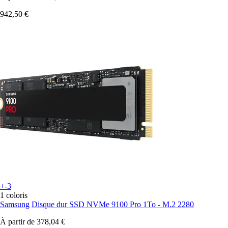
942,50 €
+-3
1 coloris
Samsung
Disque dur SSD NVMe 9100 Pro 1To - M.2 2280
À partir de
378,04 €