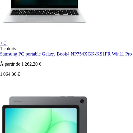
+-3
1 coloris
Samsung
PC portable Galaxy Book4 NP754XGK-KS1FR Win11 Pro
À partir de
1 262,20 €
1 064,36 €