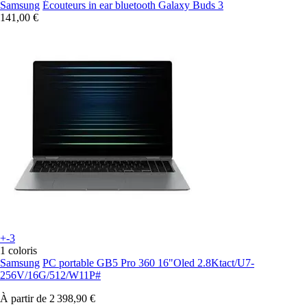
Samsung
Écouteurs in ear bluetooth Galaxy Buds 3
141,00 €
+-3
1 coloris
Samsung
PC portable GB5 Pro 360 16"Oled 2.8Ktact/U7-
256V/16G/512/W11P#
À partir de
2 398,90 €