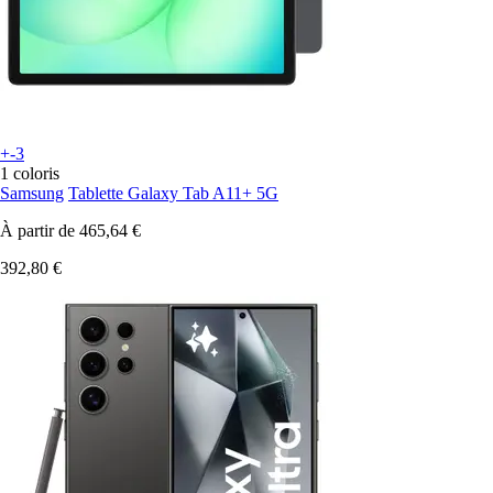
+-3
1 coloris
Samsung
Tablette Galaxy Tab A11+ 5G
À partir de
465,64 €
392,80 €