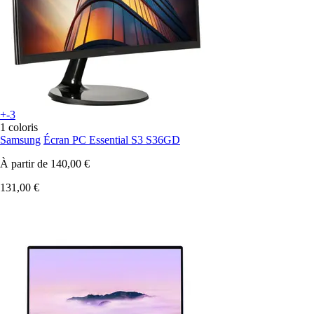
+-3
1 coloris
Samsung
Écran PC Essential S3 S36GD
À partir de
140,00 €
131,00 €