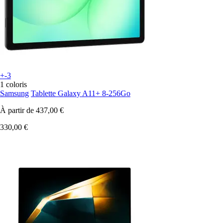
+-3
1 coloris
Samsung
Tablette Galaxy A11+ 8-256Go
À partir de
437,00 €
330,00 €