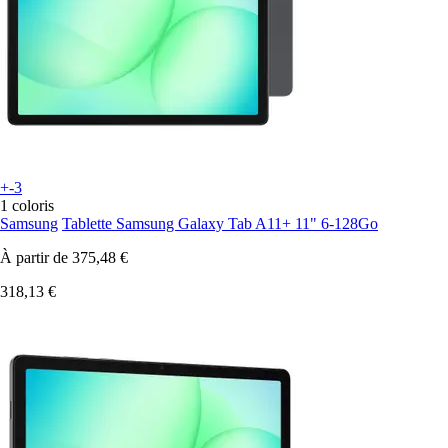
+-3
1 coloris
Samsung
Tablette Samsung Galaxy Tab A11+ 11" 6-128Go
À partir de
375,48 €
318,13 €