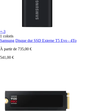
+-3
1 coloris
Samsung
Disque dur SSD Externe T5 Evo - 4To
À partir de
735,00 €
541,00 €