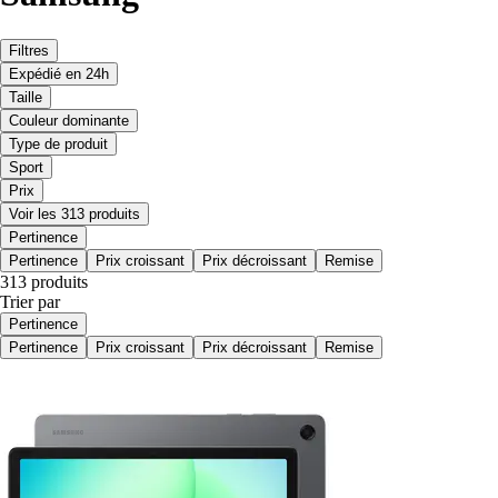
Filtres
Expédié en 24h
Taille
Couleur dominante
Type de produit
Sport
Prix
Voir les 313 produits
Pertinence
Pertinence
Prix croissant
Prix décroissant
Remise
313 produits
Trier par
Pertinence
Pertinence
Prix croissant
Prix décroissant
Remise