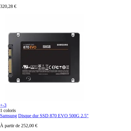
320,28 €
+-3
1 coloris
Samsung
Disque dur SSD 870 EVO 500G 2.5"
À partir de
252,00 €