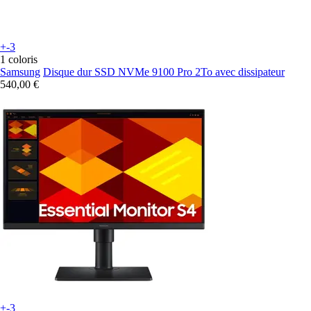
+-3
1 coloris
Samsung
Disque dur SSD NVMe 9100 Pro 2To avec dissipateur
540,00 €
+-3