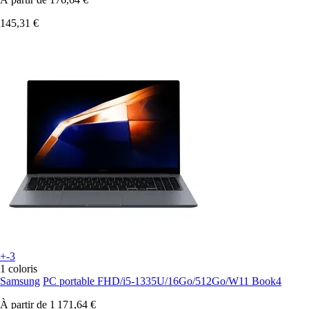
145,31 €
+-3
1 coloris
Samsung
PC portable FHD/i5-1335U/16Go/512Go/W11 Book4
À partir de
1 171,64 €