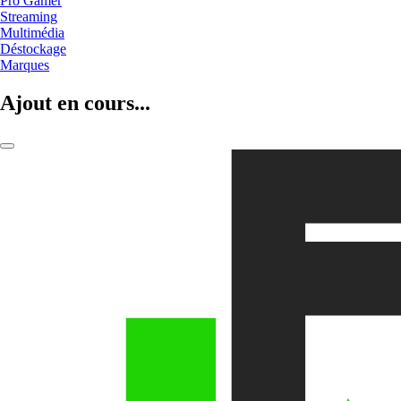
Pro Gamer
Streaming
Multimédia
Déstockage
Marques
Ajout en cours...