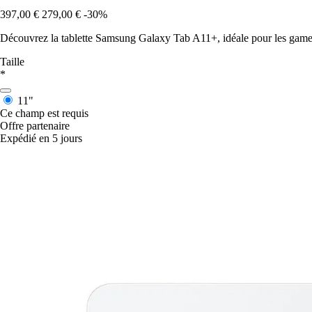
397,00 €
279,00 €
-30%
Découvrez la tablette Samsung Galaxy Tab A11+, idéale pour les gamers
Taille
*
11"
Ce champ est requis
Offre partenaire
Expédié en 5 jours