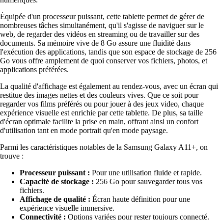
Équipée d'un processeur puissant, cette tablette permet de gérer de
nombreuses tâches simultanément, qu'il s'agisse de naviguer sur le
web, de regarder des vidéos en streaming ou de travailler sur des
documents. Sa mémoire vive de 8 Go assure une fluidité dans
l'exécution des applications, tandis que son espace de stockage de 256
Go vous offre amplement de quoi conserver vos fichiers, photos, et
applications préférées.
La qualité d'affichage est également au rendez-vous, avec un écran qui
restitue des images nettes et des couleurs vives. Que ce soit pour
regarder vos films préférés ou pour jouer à des jeux video, chaque
expérience visuelle est enrichie par cette tablette. De plus, sa taille
d'écran optimale facilite la prise en main, offrant ainsi un confort
d'utilisation tant en mode portrait qu'en mode paysage.
Parmi les caractéristiques notables de la Samsung Galaxy A11+, on
trouve :
Processeur puissant :
Pour une utilisation fluide et rapide.
Capacité de stockage :
256 Go pour sauvegarder tous vos
fichiers.
Affichage de qualité :
Écran haute définition pour une
expérience visuelle immersive.
Connectivité :
Options variées pour rester toujours connecté.