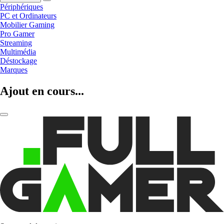
Périphériques
PC et Ordinateurs
Mobilier Gaming
Pro Gamer
Streaming
Multimédia
Déstockage
Marques
Ajout en cours...