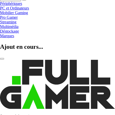
Périphériques
PC et Ordinateurs
Mobilier Gaming
Pro Gamer
Streaming
Multimédia
Déstockage
Marques
Ajout en cours...