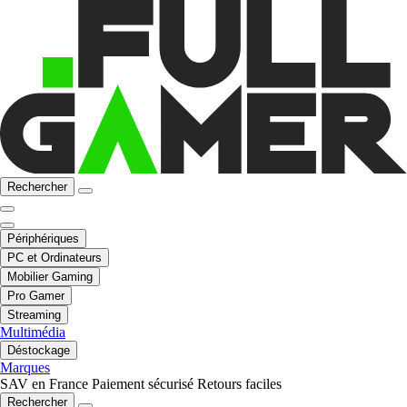
Rechercher
Périphériques
PC et Ordinateurs
Mobilier Gaming
Pro Gamer
Streaming
Multimédia
Déstockage
Marques
SAV en France
Paiement sécurisé
Retours faciles
Rechercher