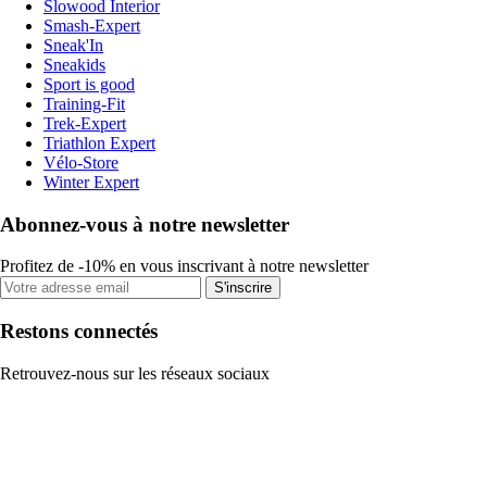
Slowood Interior
Smash-Expert
Sneak'In
Sneakids
Sport is good
Training-Fit
Trek-Expert
Triathlon Expert
Vélo-Store
Winter Expert
Abonnez-vous à notre newsletter
Profitez de -10% en vous inscrivant à notre newsletter
S'inscrire
Restons connectés
Retrouvez-nous sur les réseaux sociaux