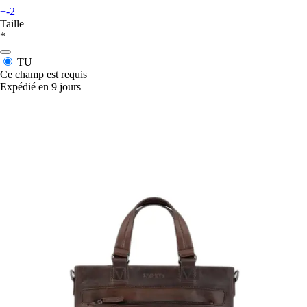
+-2
Taille
*
TU
Ce champ est requis
Expédié en 9 jours