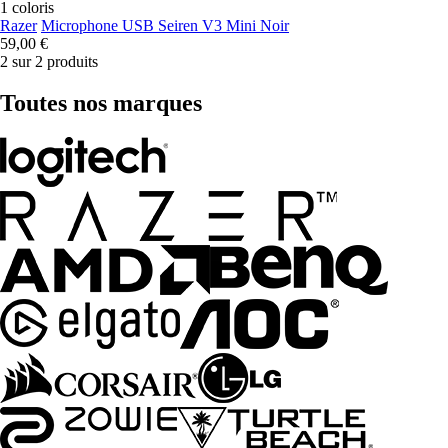
1 coloris
Razer
Microphone USB Seiren V3 Mini Noir
59,00 €
2 sur 2 produits
Toutes nos marques