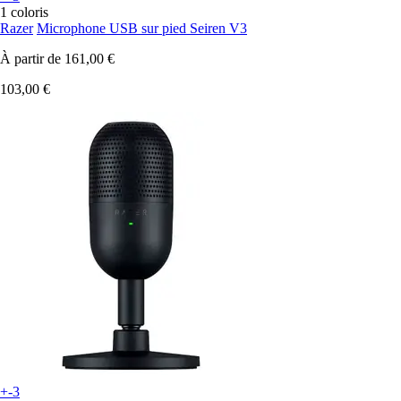
1 coloris
Razer
Microphone USB sur pied Seiren V3
À partir de
161,00 €
103,00 €
+-3