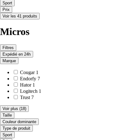
Sport
Prix
Voir les 41 produits
Micros
Filtres
Expédié en 24h
Marque
Cougar
1
Endorfy
7
Hator
1
Logitech
1
Trust
7
Voir plus
(18)
Taille
Couleur dominante
Type de produit
Sport