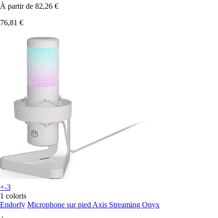
À partir de
82,26 €
76,81 €
+-3
1 coloris
Endorfy
Microphone sur pied Axis Streaming Onyx