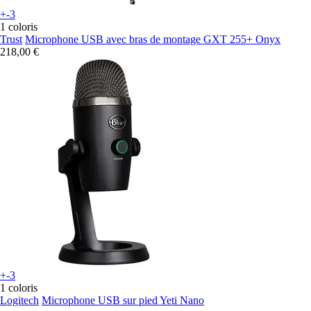
+-3
1 coloris
Trust
Microphone USB avec bras de montage GXT 255+ Onyx
218,00 €
+-3
1 coloris
Logitech
Microphone USB sur pied Yeti Nano