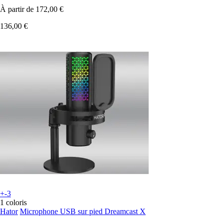
À partir de
172,00 €
136,00 €
+-3
1 coloris
Hator
Microphone USB sur pied Dreamcast X