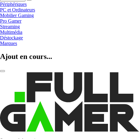
Périphériques
PC et Ordinateurs
Mobilier Gaming
Pro Gamer
Streaming
Multimédia
Déstockage
Marques
Ajout en cours...