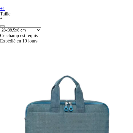
+1
Taille
*
Ce champ est requis
Expédié en 19 jours