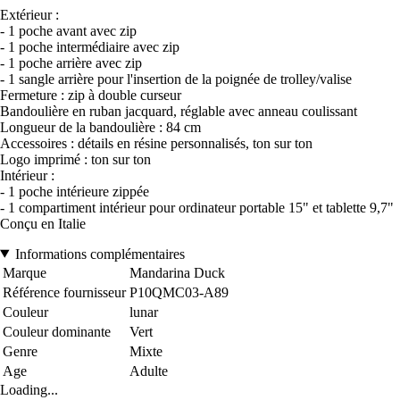
Extérieur :
- 1 poche avant avec zip
- 1 poche intermédiaire avec zip
- 1 poche arrière avec zip
- 1 sangle arrière pour l'insertion de la poignée de trolley/valise
Fermeture : zip à double curseur
Bandoulière en ruban jacquard, réglable avec anneau coulissant
Longueur de la bandoulière : 84 cm
Accessoires : détails en résine personnalisés, ton sur ton
Logo imprimé : ton sur ton
Intérieur :
- 1 poche intérieure zippée
- 1 compartiment intérieur pour ordinateur portable 15" et tablette 9,7"
Conçu en Italie
Informations complémentaires
Marque
Mandarina Duck
Référence fournisseur
P10QMC03-A89
Couleur
lunar
Couleur dominante
Vert
Genre
Mixte
Age
Adulte
Loading...