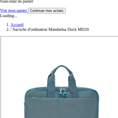
Sous-total du panier
Voir mon panier
Continuer mes achats
Loading...
Accueil
/
Sacoche d'ordinateur Mandarina Duck MD20