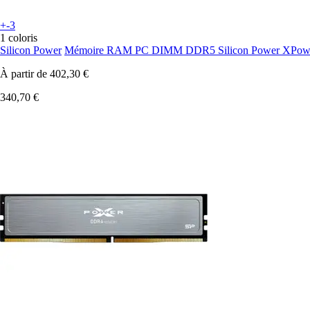
+-3
1 coloris
Silicon Power
Mémoire RAM PC DIMM DDR5 Silicon Power XPow
À partir de
402,30 €
340,70 €