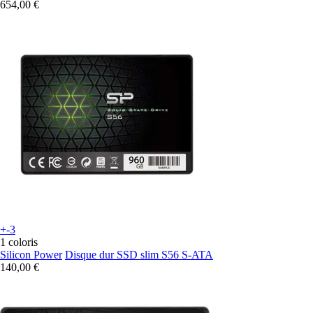
654,00 €
+-3
1 coloris
Silicon Power
Disque dur SSD slim S56 S-ATA
140,00 €