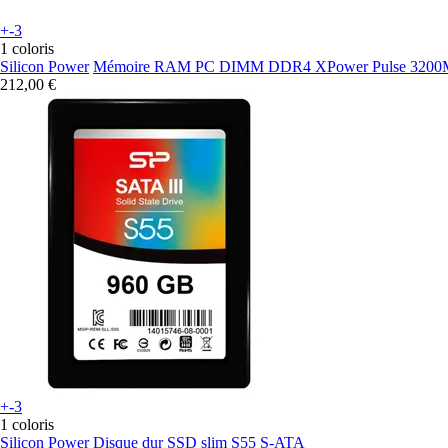
+-3
1 coloris
Silicon Power
Mémoire RAM PC DIMM DDR4 XPower Pulse 3200
212,00 €
+-3
1 coloris
Silicon Power
Disque dur SSD slim S55 S-ATA