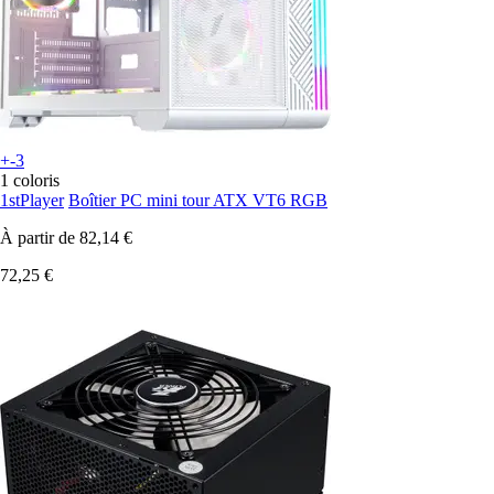
+-3
1 coloris
1stPlayer
Boîtier PC mini tour ATX VT6 RGB
À partir de
82,14 €
72,25 €