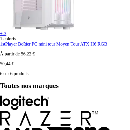
+-3
1 coloris
1stPlayer
Boîtier PC mini tour Moyen Tour ATX H6 RGB
À partir de
56,22 €
50,44 €
6 sur 6 produits
Toutes nos marques