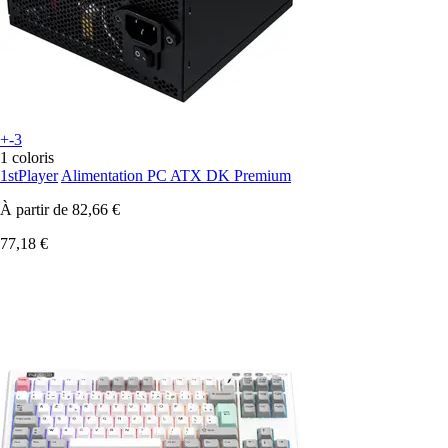
+-3
1 coloris
1stPlayer
Alimentation PC ATX DK Premium
À partir de
82,66 €
77,18 €