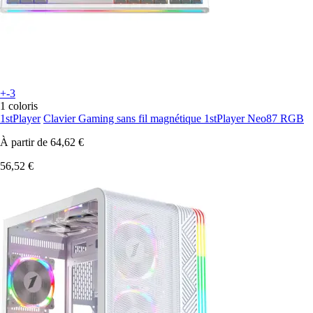
+-3
1 coloris
1stPlayer
Clavier Gaming sans fil magnétique 1stPlayer Neo87 RGB
À partir de
64,62 €
56,52 €