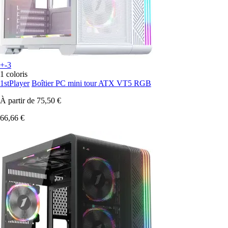
+-3
1 coloris
1stPlayer
Boîtier PC mini tour ATX VT5 RGB
À partir de
75,50 €
66,66 €