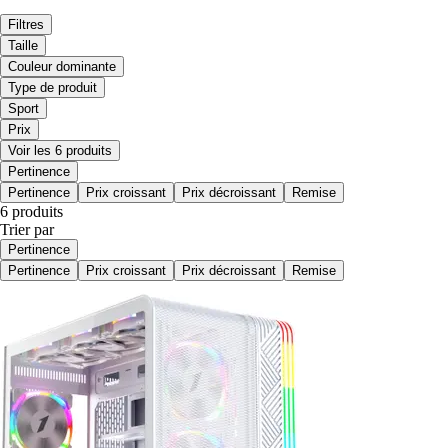
Filtres
Taille
Couleur dominante
Type de produit
Sport
Prix
Voir les 6 produits
Pertinence
Pertinence
Prix croissant
Prix décroissant
Remise
6 produits
Trier par
Pertinence
Pertinence
Prix croissant
Prix décroissant
Remise