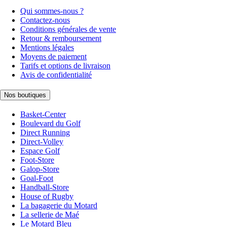
Qui sommes-nous ?
Contactez-nous
Conditions générales de vente
Retour & remboursement
Mentions légales
Moyens de paiement
Tarifs et options de livraison
Avis de confidentialité
Nos boutiques
Basket-Center
Boulevard du Golf
Direct Running
Direct-Volley
Espace Golf
Foot-Store
Galop-Store
Goal-Foot
Handball-Store
House of Rugby
La bagagerie du Motard
La sellerie de Maé
Le Motard Bleu