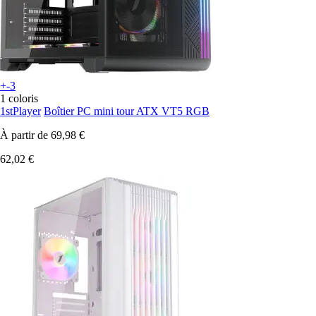
+-3
1 coloris
1stPlayer
Boîtier PC mini tour ATX VT5 RGB
À partir de
69,98 €
62,02 €