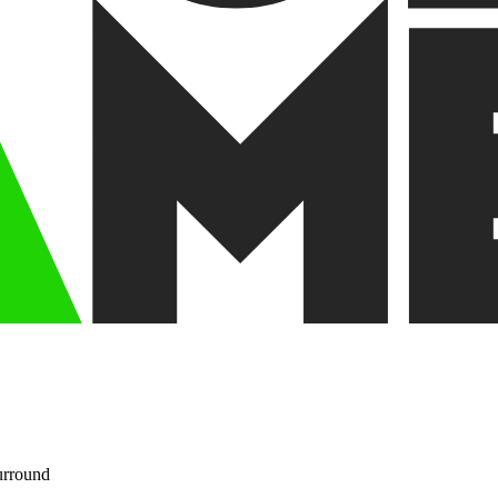
rround