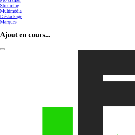
Pro Gamer
Streaming
Multimédia
Déstockage
Marques
Ajout en cours...