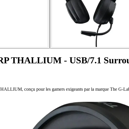
RP THALLIUM - USB/7.1 Surro
ALLIUM, conçu pour les gamers exigeants par la marque The G-La