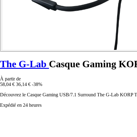
The G-Lab
Casque Gaming KO
À partir de
58,04 €
36,14 €
-38%
Découvrez le Casque Gaming USB/7.1 Surround The G-Lab KORP TH
Expédié en 24 heures