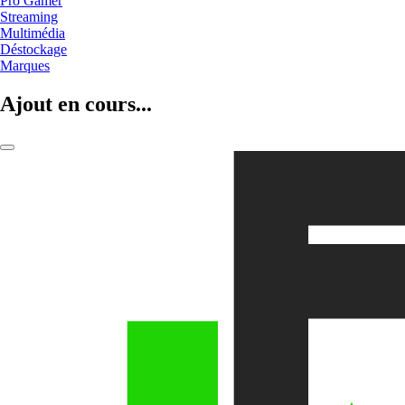
Pro Gamer
Streaming
Multimédia
Déstockage
Marques
Ajout en cours...