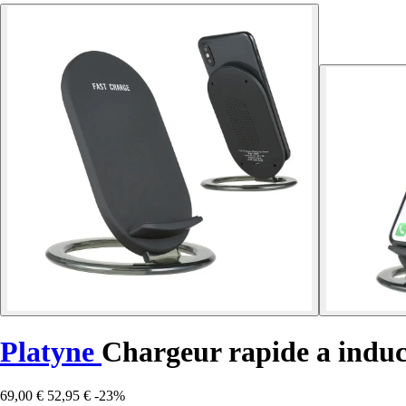
Platyne
Chargeur rapide a induc
69,00 €
52,95 €
-23%