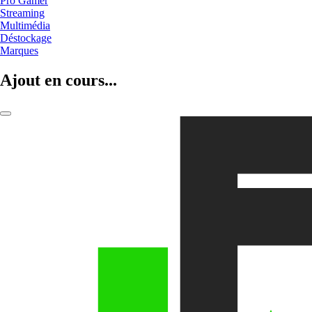
Pro Gamer
Streaming
Multimédia
Déstockage
Marques
Ajout en cours...