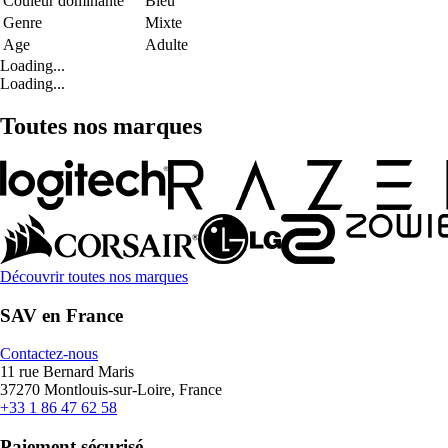
Couleur dominante
Bleu
Genre
Mixte
Age
Adulte
Loading...
Loading...
Toutes nos marques
Découvrir toutes nos marques
SAV en France
Contactez-nous
11 rue Bernard Maris
37270 Montlouis-sur-Loire, France
+33 1 86 47 62 58
Paiement sécurisé