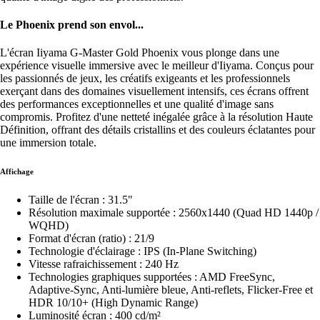
Le Phoenix prend son envol...
L'écran Iiyama G-Master Gold Phoenix vous plonge dans une
expérience visuelle immersive avec le meilleur d'Iiyama. Conçus pour
les passionnés de jeux, les créatifs exigeants et les professionnels
exerçant dans des domaines visuellement intensifs, ces écrans offrent
des performances exceptionnelles et une qualité d'image sans
compromis. Profitez d'une netteté inégalée grâce à la résolution Haute
Définition, offrant des détails cristallins et des couleurs éclatantes pour
une immersion totale.
Affichage
Taille de l'écran : 31.5"
Résolution maximale supportée : 2560x1440 (Quad HD 1440p /
WQHD)
Format d'écran (ratio) : 21/9
Technologie d'éclairage : IPS (In-Plane Switching)
Vitesse rafraichissement : 240 Hz
Technologies graphiques supportées : AMD FreeSync,
Adaptive-Sync, Anti-lumière bleue, Anti-reflets, Flicker-Free et
HDR 10/10+ (High Dynamic Range)
Luminosité écran : 400 cd/m²