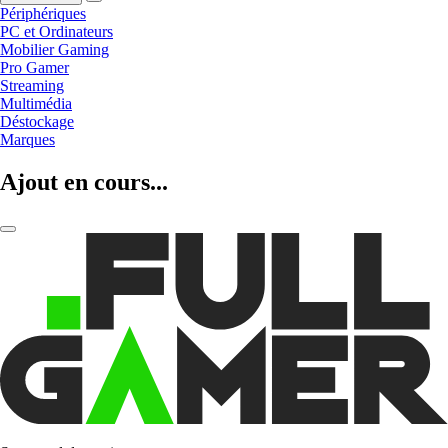
Périphériques
PC et Ordinateurs
Mobilier Gaming
Pro Gamer
Streaming
Multimédia
Déstockage
Marques
Ajout en cours...