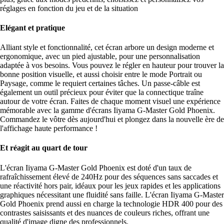
réglages en fonction du jeu et de la situation
Elégant et pratique
Alliant style et fonctionnalité, cet écran arbore un design moderne et
ergonomique, avec un pied ajustable, pour une personnalisation
adaptée à vos besoins. Vous pouvez le régler en hauteur pour trouver la
bonne position visuelle, et aussi choisir entre le mode Portrait ou
Paysage, comme le requiert certaines tâches. Un passe-câble est
également un outil précieux pour éviter que la connectique traîne
autour de votre écran. Faites de chaque moment visuel une expérience
mémorable avec la gamme d'écrans Iiyama G-Master Gold Phoenix.
Commandez le vôtre dès aujourd'hui et plongez dans la nouvelle ère de
l'affichage haute performance !
Et réagit au quart de tour
L'écran Iiyama G-Master Gold Phoenix est doté d'un taux de
rafraîchissement élevé de 240Hz pour des séquences sans saccades et
une réactivité hors pair, idéaux pour les jeux rapides et les applications
graphiques nécessitant une fluidité sans faille. L'écran Iiyama G-Master
Gold Phoenix prend aussi en charge la technologie HDR 400 pour des
contrastes saisissants et des nuances de couleurs riches, offrant une
qualité d'image digne des professionnels.