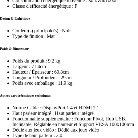
Consommation énergétique moyenne : 30 kWh/1000h
Classe d'efficacité énergétique : F
Design & Esthétique
Couleur(s) principale(s) : Noir
Type de finition : Mat
Poids & Dimensions
Poids du produit : 9.2 kg
Largeur : 71.4cm
Hauteur / Épaisseur : 60.8cm
Longueur / Profondeur : 29cm
Poids avec emballage : 11.9 kg
Autres caractéristiques techniques
Norme Câble : DisplayPort 1.4 et HDMI 2.1
Haut parleur intégré : Haut parleur intégré
Fonctionnalité supplémentaire : Fonction Pivot, Hub USB,
Inclinable, Réglable en hauteur et Support VESA 100x100mm
Dédié aux jeux vidéo : Dédié aux jeux vidéo
Type de haut parleur : 2.0