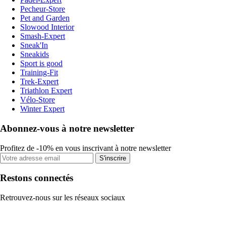
Pecheur-Store
Pet and Garden
Slowood Interior
Smash-Expert
Sneak'In
Sneakids
Sport is good
Training-Fit
Trek-Expert
Triathlon Expert
Vélo-Store
Winter Expert
Abonnez-vous à notre newsletter
Profitez de -10% en vous inscrivant à notre newsletter
S'inscrire
Restons connectés
Retrouvez-nous sur les réseaux sociaux