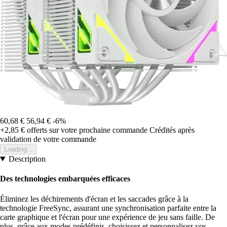
60,68 €
56,94 €
-6%
+2,85 €
offerts sur votre prochaine commande
Crédités après
validation de votre commande
Loading...
Description
Des technologies embarquées efficaces
Éliminez les déchirements d'écran et les saccades grâce à la
technologie FreeSync, assurant une synchronisation parfaite entre la
carte graphique et l'écran pour une expérience de jeu sans faille. De
plus, grâce aux modes prédéfinis, choisissez et personnalisez vos