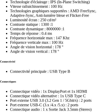
Technologie d'éclairage : IPS (In-Plane Switching)
Vitesse rafraichissement : 100 Hz
Technologies graphiques supportées : AMD FreeSync,
Adaptive-Sync, Anti-lumière bleue et Flicker-Free
Luminosité écran : 250 cd/m²
Contraste statique : 1300 :1
Contraste dynamique : 8000000 :1
Temps de réponse : 0.4 ms
Fréquence horizontale max : 147 Khz
Fréquence verticale max : 100 Hz
Angle de vision horizontal : 178 °
Angle de vision vertical : 178 °
Connectivité
Connectivité principale : USB Type B
Connectiques
Connectique vidéo : 1x DisplayPort et 1x HDMI
Connectique vidéo alternative : 1x USB Type C
Port externe USB 3.0 (3.2 Gen 1 / 5Gbit/s) : 2 ports
Port externe USB-C (3.x /4.x /5.x) : 2 ports
Connectique audio : 1 x Sortie Jack 3.5mm (Stereo)