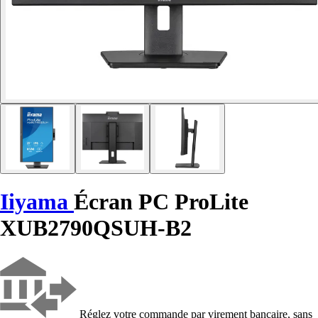
Iiyama
Écran PC ProLite
XUB2790QSUH-B2
Réglez votre commande par virement bancaire, sans