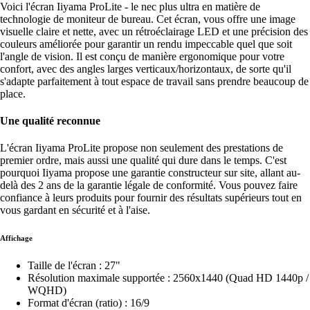
Voici l'écran Iiyama ProLite - le nec plus ultra en matière de
technologie de moniteur de bureau. Cet écran, vous offre une image
visuelle claire et nette, avec un rétroéclairage LED et une précision des
couleurs améliorée pour garantir un rendu impeccable quel que soit
l'angle de vision. Il est conçu de manière ergonomique pour votre
confort, avec des angles larges verticaux/horizontaux, de sorte qu'il
s'adapte parfaitement à tout espace de travail sans prendre beaucoup de
place.
Une qualité reconnue
L'écran Iiyama ProLite propose non seulement des prestations de
premier ordre, mais aussi une qualité qui dure dans le temps. C'est
pourquoi Iiyama propose une garantie constructeur sur site, allant au-
delà des 2 ans de la garantie légale de conformité. Vous pouvez faire
confiance à leurs produits pour fournir des résultats supérieurs tout en
vous gardant en sécurité et à l'aise.
Affichage
Taille de l'écran : 27"
Résolution maximale supportée : 2560x1440 (Quad HD 1440p /
WQHD)
Format d'écran (ratio) : 16/9