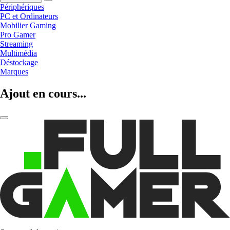
Périphériques
PC et Ordinateurs
Mobilier Gaming
Pro Gamer
Streaming
Multimédia
Déstockage
Marques
Ajout en cours...