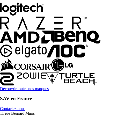
Découvrir toutes nos marques
SAV en France
Contactez-nous
11 rue Bernard Maris