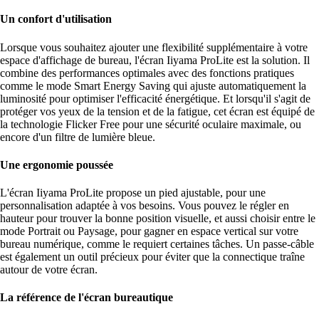
Un confort d'utilisation
Lorsque vous souhaitez ajouter une flexibilité supplémentaire à votre
espace d'affichage de bureau, l'écran Iiyama ProLite est la solution. Il
combine des performances optimales avec des fonctions pratiques
comme le mode Smart Energy Saving qui ajuste automatiquement la
luminosité pour optimiser l'efficacité énergétique. Et lorsqu'il s'agit de
protéger vos yeux de la tension et de la fatigue, cet écran est équipé de
la technologie Flicker Free pour une sécurité oculaire maximale, ou
encore d'un filtre de lumière bleue.
Une ergonomie poussée
L'écran Iiyama ProLite propose un pied ajustable, pour une
personnalisation adaptée à vos besoins. Vous pouvez le régler en
hauteur pour trouver la bonne position visuelle, et aussi choisir entre le
mode Portrait ou Paysage, pour gagner en espace vertical sur votre
bureau numérique, comme le requiert certaines tâches. Un passe-câble
est également un outil précieux pour éviter que la connectique traîne
autour de votre écran.
La référence de l'écran bureautique