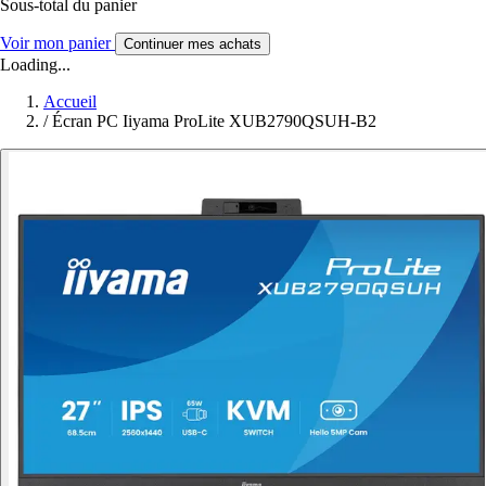
Sous-total du panier
Voir mon panier
Continuer mes achats
Loading...
Accueil
/
Écran PC Iiyama ProLite XUB2790QSUH-B2