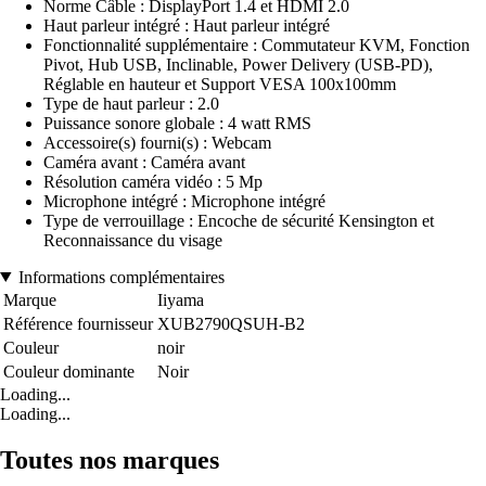
Norme Câble : DisplayPort 1.4 et HDMI 2.0
Haut parleur intégré : Haut parleur intégré
Fonctionnalité supplémentaire : Commutateur KVM, Fonction
Pivot, Hub USB, Inclinable, Power Delivery (USB-PD),
Réglable en hauteur et Support VESA 100x100mm
Type de haut parleur : 2.0
Puissance sonore globale : 4 watt RMS
Accessoire(s) fourni(s) : Webcam
Caméra avant : Caméra avant
Résolution caméra vidéo : 5 Mp
Microphone intégré : Microphone intégré
Type de verrouillage : Encoche de sécurité Kensington et
Reconnaissance du visage
Informations complémentaires
Marque
Iiyama
Référence fournisseur
XUB2790QSUH-B2
Couleur
noir
Couleur dominante
Noir
Loading...
Loading...
Toutes nos marques