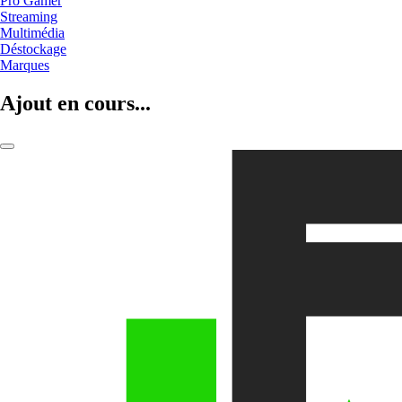
Pro Gamer
Streaming
Multimédia
Déstockage
Marques
Ajout en cours...