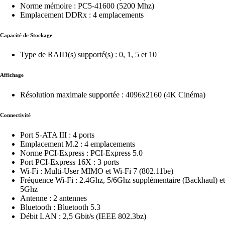
Norme mémoire : PC5-41600 (5200 Mhz)
Emplacement DDRx : 4 emplacements
Capacité de Stockage
Type de RAID(s) supporté(s) : 0, 1, 5 et 10
Affichage
Résolution maximale supportée : 4096x2160 (4K Cinéma)
Connectivité
Port S-ATA III : 4 ports
Emplacement M.2 : 4 emplacements
Norme PCI-Express : PCI-Express 5.0
Port PCI-Express 16X : 3 ports
Wi-Fi : Multi-User MIMO et Wi-Fi 7 (802.11be)
Fréquence Wi-Fi : 2.4Ghz, 5/6Ghz supplémentaire (Backhaul) et
5Ghz
Antenne : 2 antennes
Bluetooth : Bluetooth 5.3
Débit LAN : 2,5 Gbit/s (IEEE 802.3bz)