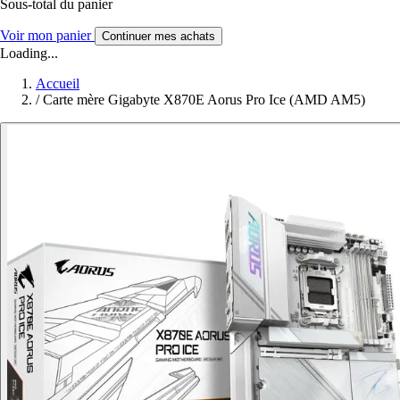
Sous-total du panier
Voir mon panier
Continuer mes achats
Loading...
Accueil
/
Carte mère Gigabyte X870E Aorus Pro Ice (AMD AM5)