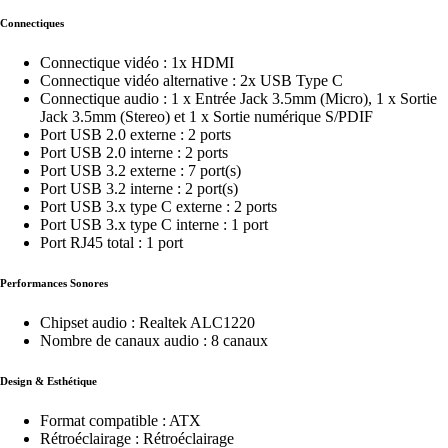
Connectiques
Connectique vidéo : 1x HDMI
Connectique vidéo alternative : 2x USB Type C
Connectique audio : 1 x Entrée Jack 3.5mm (Micro), 1 x Sortie
Jack 3.5mm (Stereo) et 1 x Sortie numérique S/PDIF
Port USB 2.0 externe : 2 ports
Port USB 2.0 interne : 2 ports
Port USB 3.2 externe : 7 port(s)
Port USB 3.2 interne : 2 port(s)
Port USB 3.x type C externe : 2 ports
Port USB 3.x type C interne : 1 port
Port RJ45 total : 1 port
Performances Sonores
Chipset audio : Realtek ALC1220
Nombre de canaux audio : 8 canaux
Design & Esthétique
Format compatible : ATX
Rétroéclairage : Rétroéclairage