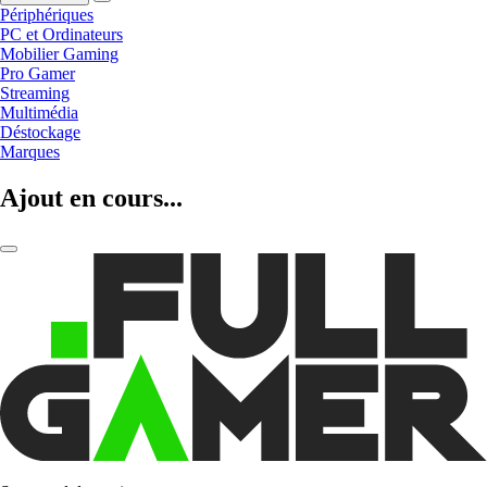
Périphériques
PC et Ordinateurs
Mobilier Gaming
Pro Gamer
Streaming
Multimédia
Déstockage
Marques
Ajout en cours...