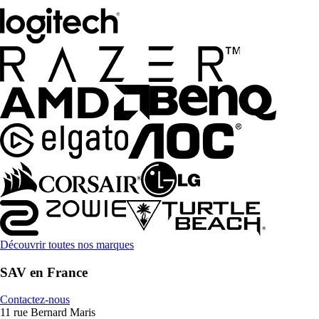
Découvrir toutes nos marques
SAV en France
Contactez-nous
11 rue Bernard Maris