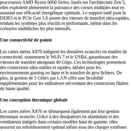
processeurs AMD Ryzen 9000 Series, basés sur l'architecture Zen 5,
elles exploitent pleinement la puissance des coeurs multiples tout en
assurant une efficacité énergétique optimale. Le support natif pour la
DDR5 et le PCIe Gen 5.0 assure des vitesses de transfert ultra-rapides,
rendant les systèmes plus réactifs et performants, même dans les
scénarios multitâches les plus intensifs.
Une connectivité de pointe
Les cartes mères X870 intègrent les dernières avancées en matière de
connectivité, notamment le Wi-Fi 7 et le USB4, garantissant des
vitesses de transfert atteignant 40 Gbps. Ces technologies permettent
des connexions ultra-stables et rapides, idéales pour les
environnements gaming en ligne et le transfert de gros fichiers. De
plus, la gestion de 5 Gbit/s par LAN offre une flexibilité
supplémentaire pour les utilisateurs nécessitant des connexions filaires
de haute qualité.
Une conception thermique globale
Les cartes mères X870 se démarquent également par leur gestion
thermique avancée. Grâce à des dissipateurs en aluminium et des
ventilateurs intégrés dans certains modèles haut de gamme, elles
assurent un refroidissement optimal même sous des charges extrêmes