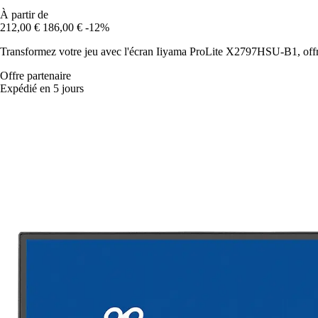
À partir de
212,00 €
186,00 €
-12%
Transformez votre jeu avec l'écran Iiyama ProLite X2797HSU-B1, offrant
Offre partenaire
Expédié en 5 jours