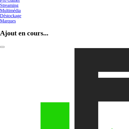
Pro Gamer
Streaming
Multimédia
Déstockage
Marques
Ajout en cours...