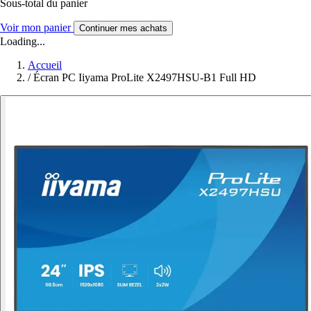
Sous-total du panier
Voir mon panier
Continuer mes achats
Loading...
Accueil
/
Écran PC Iiyama ProLite X2497HSU-B1 Full HD