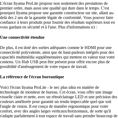
L'écran Iiyama ProLite propose non seulement des prestations de
premier ordre, mais aussi une qualité qui dure dans le temps. C'est
pourquoi Iiyama propose une garantie constructeur sur site, allant au-
delà des 2 ans de la garantie légale de conformité. Vous pouvez faire
confiance à leurs produits pour fournir des résultats supérieurs tout en
vous gardant en sécurité et à l'aise. Plus d'informations ici :
Une connectivité étendue
De plus, il est doté des sorties adéquates comme le HDMI pour une
connectivité polyvalente, ainsi que de haut-parleurs intégrés pour des
capacités multimédia supplémentaires qui mettent en valeur tout votre
contenu. Un Hub USB peut être présent pour offrir encore plus de
possibilité d'aménagement de votre espace de travail.
La référence de l'écran bureautique
Voici l'écran Iiyama ProLite - le nec plus ultra en matière de
technologie de moniteur de bureau. Cet écran, vous offre une image
visuelle claire et nette, avec un rétroéclairage LED et une précision des
couleurs améliorée pour garantir un rendu impeccable quel que soit
l'angle de vision. Il est conçu de manière ergonomique pour votre
confort, avec des angles larges verticaux/horizontaux, de sorte qu'il
s'adapte parfaitement à tout espace de travail sans prendre beaucoup de