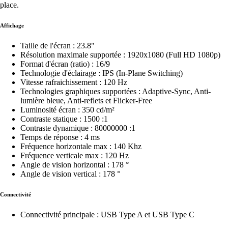
place.
Affichage
Taille de l'écran : 23.8"
Résolution maximale supportée : 1920x1080 (Full HD 1080p)
Format d'écran (ratio) : 16/9
Technologie d'éclairage : IPS (In-Plane Switching)
Vitesse rafraichissement : 120 Hz
Technologies graphiques supportées : Adaptive-Sync, Anti-
lumière bleue, Anti-reflets et Flicker-Free
Luminosité écran : 350 cd/m²
Contraste statique : 1500 :1
Contraste dynamique : 80000000 :1
Temps de réponse : 4 ms
Fréquence horizontale max : 140 Khz
Fréquence verticale max : 120 Hz
Angle de vision horizontal : 178 °
Angle de vision vertical : 178 °
Connectivité
Connectivité principale : USB Type A et USB Type C