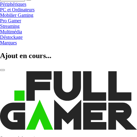
Périphériques
PC et Ordinateurs
Mobilier Gaming
Pro Gamer
Streaming
Multimédia
Déstockage
Marques
Ajout en cours...