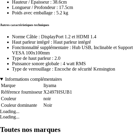
Hauteur / Épaisseur : 38.6cm
Longueur / Profondeur : 17.5cm
Poids avec emballage : 5.2 kg
Autres caractéristiques techniques
Norme Câble : DisplayPort 1.2 et HDMI 1.4
Haut parleur intégré : Haut parleur intégré
Fonctionnalité supplémentaire : Hub USB, Inclinable et Support
VESA 100x100mm
Type de haut parleur : 2.0
Puissance sonore globale : 4 watt RMS
Type de verrouillage : Encoche de sécurité Kensington
Informations complémentaires
Marque
Iiyama
Référence fournisseur
X2497HSUB1
Couleur
noir
Couleur dominante
Noir
Loading...
Loading...
Toutes nos marques