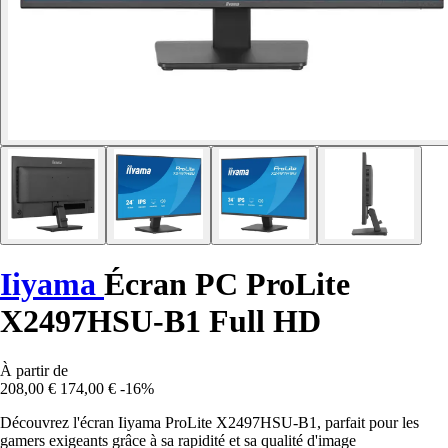
Iiyama
Écran PC ProLite
X2497HSU-B1 Full HD
À partir de
208,00 €
174,00 €
-16%
Découvrez l'écran Iiyama ProLite X2497HSU-B1, parfait pour les
gamers exigeants grâce à sa rapidité et sa qualité d'image