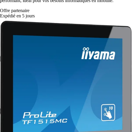
performant, idéal pour vos besoins informatiques en mobilité.
Offre partenaire
Expédié en 5 jours