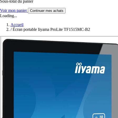
Sous-total du panier
Voir mon panier
Continuer mes achats
Loading...
Accueil
/
Écran portable Iiyama ProLite TF1515MC-B2