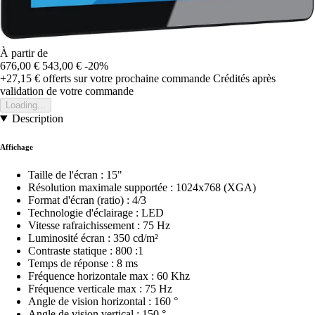
À partir de
676,00 €
543,00 €
-20%
+27,15 €
offerts sur votre prochaine commande
Crédités après
validation de votre commande
Loading...
Description
Affichage
Taille de l'écran : 15"
Résolution maximale supportée : 1024x768 (XGA)
Format d'écran (ratio) : 4/3
Technologie d'éclairage : LED
Vitesse rafraichissement : 75 Hz
Luminosité écran : 350 cd/m²
Contraste statique : 800 :1
Temps de réponse : 8 ms
Fréquence horizontale max : 60 Khz
Fréquence verticale max : 75 Hz
Angle de vision horizontal : 160 °
Angle de vision vertical : 150 °