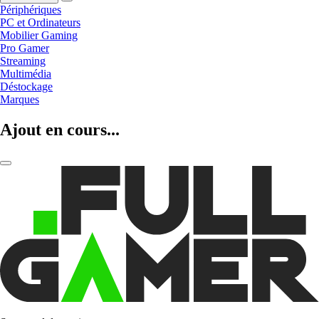
Périphériques
PC et Ordinateurs
Mobilier Gaming
Pro Gamer
Streaming
Multimédia
Déstockage
Marques
Ajout en cours...