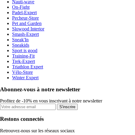
Nauti-wave
On-Fight
Padel-Expert
Pecheur-Store
Pet and Garden
Slowood Interior
Smash-Expert
Sneak'In
Sneakids
Sport is good
Training-Fit
Trek-Expert
Triathlon Expert
Vélo-Store
Winter Expert
Abonnez-vous à notre newsletter
Profitez de -10% en vous inscrivant à notre newsletter
S'inscrire
Restons connectés
Retrouvez-nous sur les réseaux sociaux