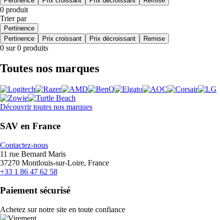
Pertinence
Prix croissant
Prix décroissant
Remise
0 produit
Trier par
Pertinence
Pertinence
Prix croissant
Prix décroissant
Remise
0 sur 0 produits
Toutes nos marques
Découvrir toutes nos marques
SAV en France
Contactez-nous
11 rue Bernard Maris
37270 Montlouis-sur-Loire, France
+33 1 86 47 62 58
Paiement sécurisé
Achetez sur notre site en toute confiance