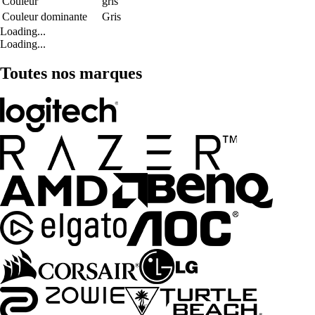
Couleur
gris
Couleur dominante
Gris
Loading...
Loading...
Toutes nos marques