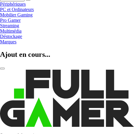
Périphériques
PC et Ordinateurs
Mobilier Gaming
Pro Gamer
Streaming
Multimédia
Déstockage
Marques
Ajout en cours...