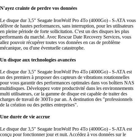
N'ayez crainte de perdre vos données
Le disque dur 3,5" Seagate IronWolf Pro 4To (4000Go) - S-ATA vous
délivre de hautes performances, sans interruption, pour les utilisateurs
en pleine période de forte sollicitation. C'est un des disques les plus
performants du marché. Avec Rescue Date Recovery Services, vous
allez pouvoir récupérer toutes vos données en cas de problème
mécanique, ou d'une éventuelle catastrophe.
Un disque aux technologies avancées
Le disque dur 3,5" Seagate IronWolf Pro 4To (4000Go) - S-ATA est
un des premiers à proposer des capteurs de vibrations rotationnelles
pour vous garantir des performances optimales dans vos boîtiers NAS
multidisques. Développez votre productivité dans les environnements
multi utilisateurs, car la gamme de disque est capable de traiter des
charges de travail de 300To par an. A destination des "professionnels
de la création ou des petites entreprises".
Une durée de vie accrue
Le disque dur 3,5" Seagate IronWolf Pro 4To (4000Go) - S-ATA est
conçu pour fonctionner jour et nuit. Accédez à vos données sur le