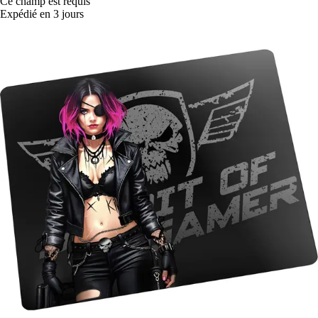
Ce champ est requis
Expédié en 3 jours