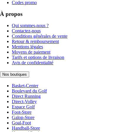
Codes promo
À propos
Qui sommes-nous ?
Contactez-nous
Conditions générales de vente
Retour & remboursement
Mentions légales
Moyens de paiement
Tarifs et options de livraison
Avis de confidentialité
Nos boutiques
Basket-Center
Boulevard du Golf
Direct Running
Direct-Volley
Espace Golf
Foot-Store
Galop-Store
Goal-Foot
Handball-Store