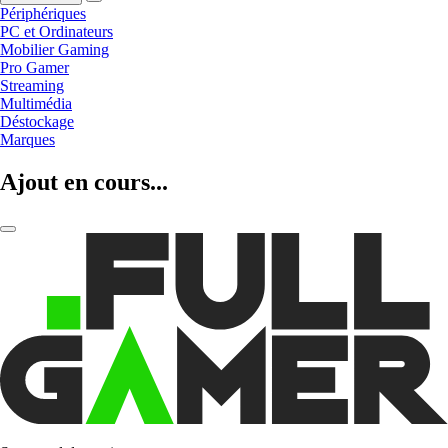
Périphériques
PC et Ordinateurs
Mobilier Gaming
Pro Gamer
Streaming
Multimédia
Déstockage
Marques
Ajout en cours...