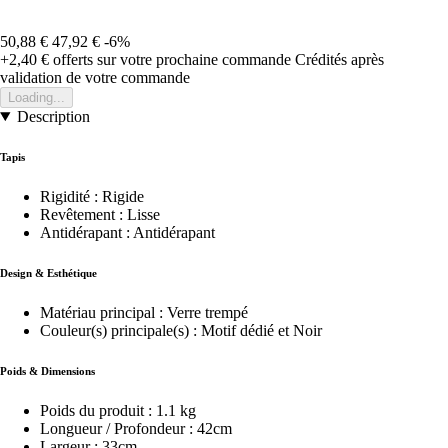
50,88 €
47,92 €
-6%
+2,40 €
offerts sur votre prochaine commande
Crédités après
validation de votre commande
Loading...
Description
Tapis
Rigidité : Rigide
Revêtement : Lisse
Antidérapant : Antidérapant
Design & Esthétique
Matériau principal : Verre trempé
Couleur(s) principale(s) : Motif dédié et Noir
Poids & Dimensions
Poids du produit : 1.1 kg
Longueur / Profondeur : 42cm
Largeur : 33cm