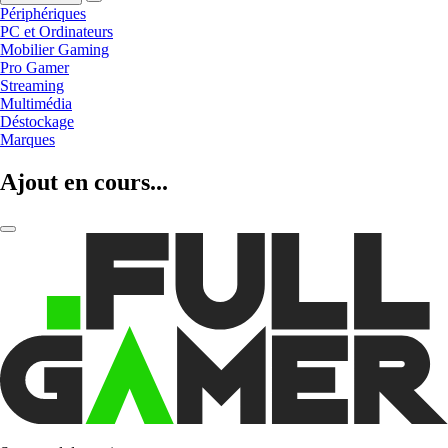
Périphériques
PC et Ordinateurs
Mobilier Gaming
Pro Gamer
Streaming
Multimédia
Déstockage
Marques
Ajout en cours...