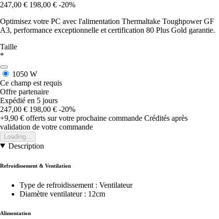
247,00 €
198,00 €
-20%
Optimisez votre PC avec l'alimentation Thermaltake Toughpower GF
A3, performance exceptionnelle et certification 80 Plus Gold garantie.
Taille
*
1050 W
Ce champ est requis
Offre partenaire
Expédié en 5 jours
247,00 €
198,00 €
-20%
+9,90 €
offerts sur votre prochaine commande
Crédités après
validation de votre commande
Loading...
Description
Refroidissement & Ventilation
Type de refroidissement : Ventilateur
Diamètre ventilateur : 12cm
Alimentation