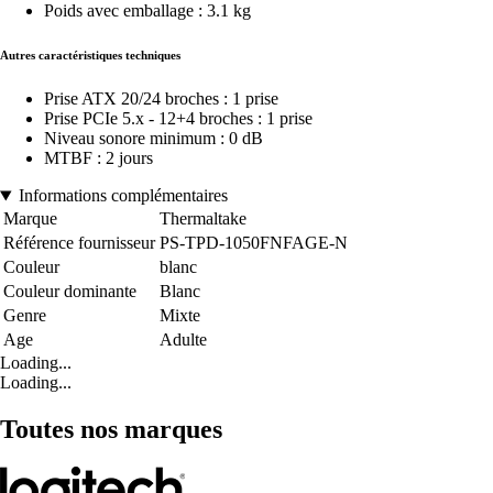
Poids avec emballage : 3.1 kg
Autres caractéristiques techniques
Prise ATX 20/24 broches : 1 prise
Prise PCIe 5.x - 12+4 broches : 1 prise
Niveau sonore minimum : 0 dB
MTBF : 2 jours
Informations complémentaires
Marque
Thermaltake
Référence fournisseur
PS-TPD-1050FNFAGE-N
Couleur
blanc
Couleur dominante
Blanc
Genre
Mixte
Age
Adulte
Loading...
Loading...
Toutes nos marques