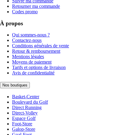
Suivre ma commande
Retourner ma commande
Codes promo
À propos
Qui sommes-nous ?
Contactez-nous
Conditions générales de vente
Retour & remboursement
Mentions légales
Moyens de paiement
Tarifs et options de livraison
Avis de confidentialité
Nos boutiques
Basket-Center
Boulevard du Golf
Direct Running
Direct-Volley
Espace Golf
Foot-Store
Galop-Store
Goal-Foot