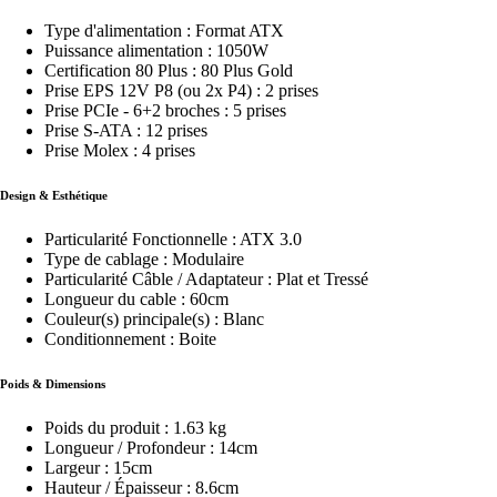
Type d'alimentation : Format ATX
Puissance alimentation : 1050W
Certification 80 Plus : 80 Plus Gold
Prise EPS 12V P8 (ou 2x P4) : 2 prises
Prise PCIe - 6+2 broches : 5 prises
Prise S-ATA : 12 prises
Prise Molex : 4 prises
Design & Esthétique
Particularité Fonctionnelle : ATX 3.0
Type de cablage : Modulaire
Particularité Câble / Adaptateur : Plat et Tressé
Longueur du cable : 60cm
Couleur(s) principale(s) : Blanc
Conditionnement : Boite
Poids & Dimensions
Poids du produit : 1.63 kg
Longueur / Profondeur : 14cm
Largeur : 15cm
Hauteur / Épaisseur : 8.6cm