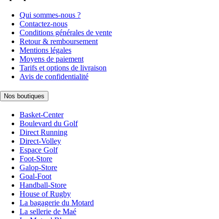
Qui sommes-nous ?
Contactez-nous
Conditions générales de vente
Retour & remboursement
Mentions légales
Moyens de paiement
Tarifs et options de livraison
Avis de confidentialité
Nos boutiques
Basket-Center
Boulevard du Golf
Direct Running
Direct-Volley
Espace Golf
Foot-Store
Galop-Store
Goal-Foot
Handball-Store
House of Rugby
La bagagerie du Motard
La sellerie de Maé