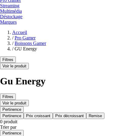
Pro Gamer
Streaming
Multimédia
Déstockage
Marques
Accueil
/
Pro Gamer
/
Boissons Gamer
/
GU Energy
Filtres
Voir le produit
Gu Energy
Filtres
Voir le produit
Pertinence
Pertinence
Prix croissant
Prix décroissant
Remise
0 produit
Trier par
Pertinence