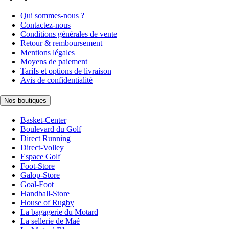
Qui sommes-nous ?
Contactez-nous
Conditions générales de vente
Retour & remboursement
Mentions légales
Moyens de paiement
Tarifs et options de livraison
Avis de confidentialité
Nos boutiques
Basket-Center
Boulevard du Golf
Direct Running
Direct-Volley
Espace Golf
Foot-Store
Galop-Store
Goal-Foot
Handball-Store
House of Rugby
La bagagerie du Motard
La sellerie de Maé