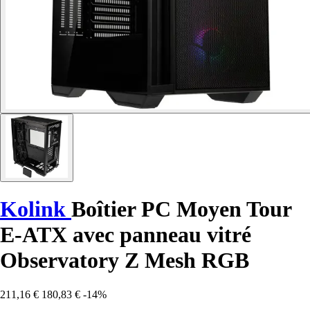
Kolink
Boîtier PC Moyen Tour
E-ATX avec panneau vitré
Observatory Z Mesh RGB
211,16 €
180,83 €
-14%