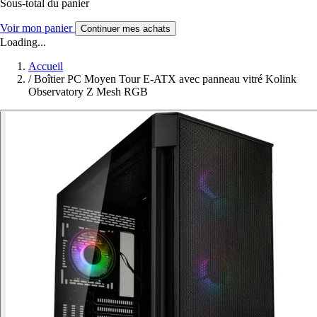
Sous-total du panier
Voir mon panier
Continuer mes achats
Loading...
Accueil
/
Boîtier PC Moyen Tour E-ATX avec panneau vitré Kolink
Observatory Z Mesh RGB