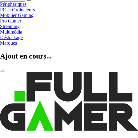
Périphériques
PC et Ordinateurs
Mobilier Gaming
Pro Gamer
Streaming
Multimédia
Déstockage
Marques
Ajout en cours...