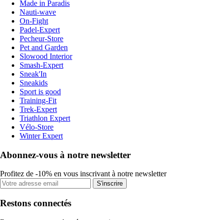
Made in Paradis
Nauti-wave
On-Fight
Padel-Expert
Pecheur-Store
Pet and Garden
Slowood Interior
Smash-Expert
Sneak'In
Sneakids
Sport is good
Training-Fit
Trek-Expert
Triathlon Expert
Vélo-Store
Winter Expert
Abonnez-vous à notre newsletter
Profitez de -10% en vous inscrivant à notre newsletter
S'inscrire
Restons connectés