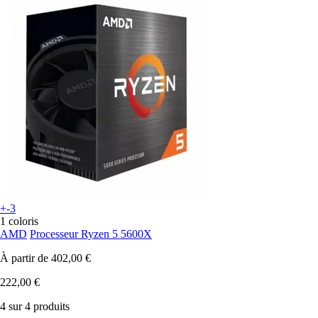
+-3
1 coloris
AMD
Processeur Ryzen 5 5600X
À partir de
402,00 €
222,00 €
4 sur 4 produits