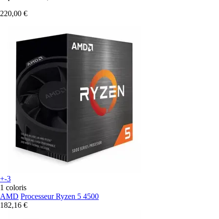
220,00 €
+-3
1 coloris
AMD
Processeur Ryzen 5 4500
182,16 €