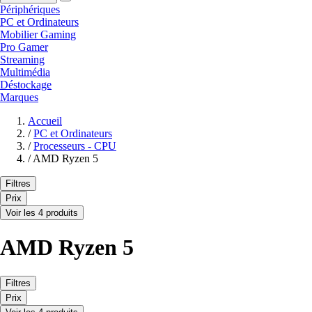
Périphériques
PC et Ordinateurs
Mobilier Gaming
Pro Gamer
Streaming
Multimédia
Déstockage
Marques
Accueil
/
PC et Ordinateurs
/
Processeurs - CPU
/
AMD Ryzen 5
Filtres
Prix
Voir les 4 produits
AMD Ryzen 5
Filtres
Prix