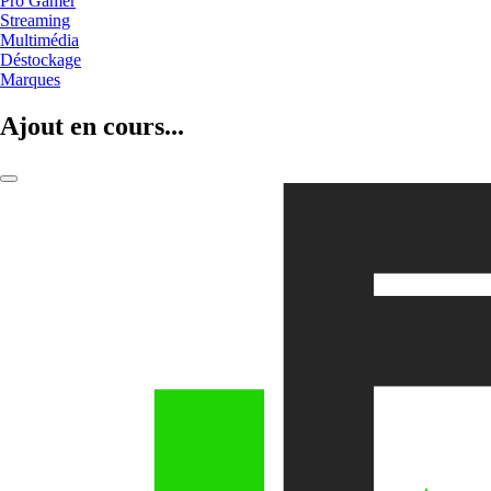
Pro Gamer
Streaming
Multimédia
Déstockage
Marques
Ajout en cours...