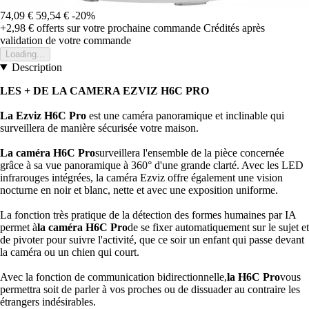
74,09 €
59,54 €
-20%
+2,98 €
offerts sur votre prochaine commande
Crédités après
validation de votre commande
Loading...
Description
LES + DE LA CAMERA EZVIZ H6C PRO
La Ezviz H6C Pro
est une caméra panoramique et inclinable qui
surveillera de manière sécurisée votre maison.
La caméra H6C Pro
surveillera l'ensemble de la pièce concernée
grâce à sa vue panoramique à 360° d'une grande clarté. Avec les LED
infrarouges intégrées, la caméra Ezviz offre également une vision
nocturne en noir et blanc, nette et avec une exposition uniforme.
La fonction très pratique de la détection des formes humaines par IA
permet à
la caméra H6C Pro
de se fixer automatiquement sur le sujet et
de pivoter pour suivre l'activité, que ce soir un enfant qui passe devant
la caméra ou un chien qui court.
Avec la fonction de communication bidirectionnelle,
la H6C Pro
vous
permettra soit de parler à vos proches ou de dissuader au contraire les
étrangers indésirables.