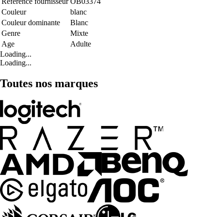
Référence fournisseur
OB03374
Couleur
blanc
Couleur dominante
Blanc
Genre
Mixte
Age
Adulte
Loading...
Loading...
Toutes nos marques