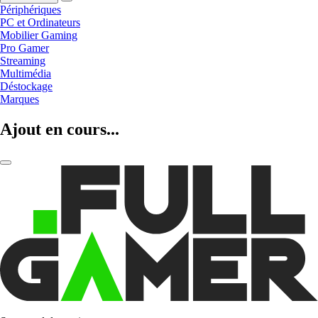
Périphériques
PC et Ordinateurs
Mobilier Gaming
Pro Gamer
Streaming
Multimédia
Déstockage
Marques
Ajout en cours...