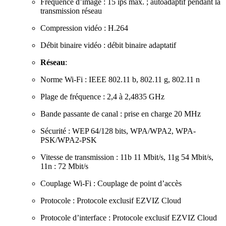
Fréquence d’image : 15 ips max. ; autoadaptif pendant la
transmission réseau
Compression vidéo : H.264
Débit binaire vidéo : débit binaire adaptatif
Réseau
:
Norme Wi-Fi : IEEE 802.11 b, 802.11 g, 802.11 n
Plage de fréquence : 2,4 à 2,4835 GHz
Bande passante de canal : prise en charge 20 MHz
Sécurité : WEP 64/128 bits, WPA/WPA2, WPA-
PSK/WPA2-PSK
Vitesse de transmission : 11b 11 Mbit/s, 11g 54 Mbit/s,
11n : 72 Mbit/s
Couplage Wi-Fi : Couplage de point d’accès
Protocole : Protocole exclusif EZVIZ Cloud
Protocole d’interface : Protocole exclusif EZVIZ Cloud