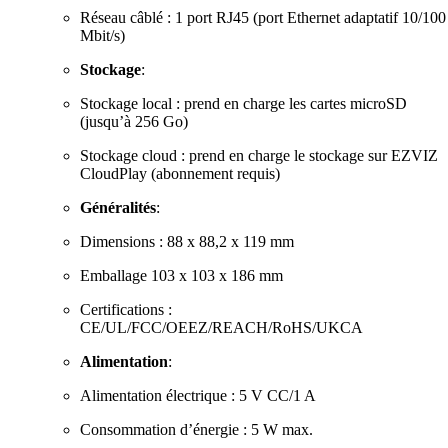
Réseau câblé : 1 port RJ45 (port Ethernet adaptatif 10/100
Mbit/s)
Stockage
:
Stockage local : prend en charge les cartes microSD
(jusqu’à 256 Go)
Stockage cloud : prend en charge le stockage sur EZVIZ
CloudPlay (abonnement requis)
Généralités
:
Dimensions : 88 x 88,2 x 119 mm
Emballage 103 x 103 x 186 mm
Certifications :
CE/UL/FCC/OEEZ/REACH/RoHS/UKCA
Alimentation
:
Alimentation électrique : 5 V CC/1 A
Consommation d’énergie : 5 W max.