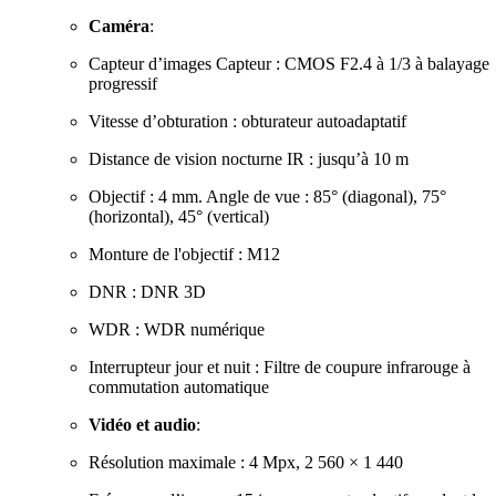
Caméra
:
Capteur d’images Capteur : CMOS F2.4 à 1/3 à balayage
progressif
Vitesse d’obturation : obturateur autoadaptatif
Distance de vision nocturne IR : jusqu’à 10 m
Objectif : 4 mm. Angle de vue : 85° (diagonal), 75°
(horizontal), 45° (vertical)
Monture de l'objectif : M12
DNR : DNR 3D
WDR : WDR numérique
Interrupteur jour et nuit : Filtre de coupure infrarouge à
commutation automatique
Vidéo et audio
:
Résolution maximale : 4 Mpx, 2 560 × 1 440