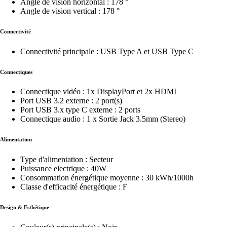
Angle de vision horizontal : 178 °
Angle de vision vertical : 178 °
Connectivité
Connectivité principale : USB Type A et USB Type C
Connectiques
Connectique vidéo : 1x DisplayPort et 2x HDMI
Port USB 3.2 externe : 2 port(s)
Port USB 3.x type C externe : 2 ports
Connectique audio : 1 x Sortie Jack 3.5mm (Stereo)
Alimentation
Type d'alimentation : Secteur
Puissance electrique : 40W
Consommation énergétique moyenne : 30 kWh/1000h
Classe d'efficacité énergétique : F
Design & Esthétique