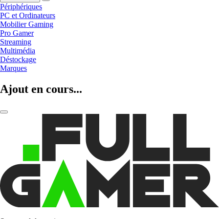
Périphériques
PC et Ordinateurs
Mobilier Gaming
Pro Gamer
Streaming
Multimédia
Déstockage
Marques
Ajout en cours...