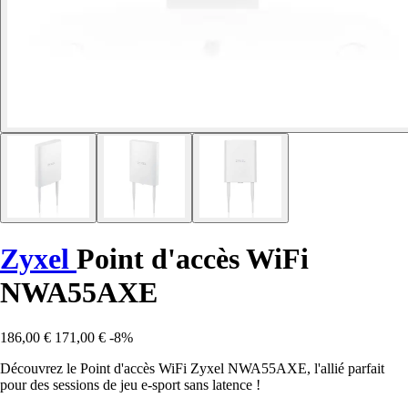
Zyxel
Point d'accès WiFi
NWA55AXE
186,00 €
171,00 €
-8%
Découvrez le Point d'accès WiFi Zyxel NWA55AXE, l'allié parfait
pour des sessions de jeu e-sport sans latence !