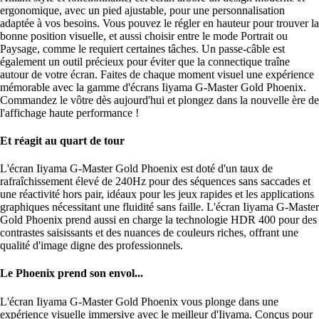
ergonomique, avec un pied ajustable, pour une personnalisation
adaptée à vos besoins. Vous pouvez le régler en hauteur pour trouver la
bonne position visuelle, et aussi choisir entre le mode Portrait ou
Paysage, comme le requiert certaines tâches. Un passe-câble est
également un outil précieux pour éviter que la connectique traîne
autour de votre écran. Faites de chaque moment visuel une expérience
mémorable avec la gamme d'écrans Iiyama G-Master Gold Phoenix.
Commandez le vôtre dès aujourd'hui et plongez dans la nouvelle ère de
l'affichage haute performance !
Et réagit au quart de tour
L'écran Iiyama G-Master Gold Phoenix est doté d'un taux de
rafraîchissement élevé de 240Hz pour des séquences sans saccades et
une réactivité hors pair, idéaux pour les jeux rapides et les applications
graphiques nécessitant une fluidité sans faille. L'écran Iiyama G-Master
Gold Phoenix prend aussi en charge la technologie HDR 400 pour des
contrastes saisissants et des nuances de couleurs riches, offrant une
qualité d'image digne des professionnels.
Le Phoenix prend son envol...
L'écran Iiyama G-Master Gold Phoenix vous plonge dans une
expérience visuelle immersive avec le meilleur d'Iiyama. Conçus pour