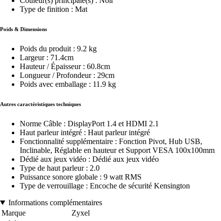
Couleur(s) principale(s) : Noir
Type de finition : Mat
Poids & Dimensions
Poids du produit : 9.2 kg
Largeur : 71.4cm
Hauteur / Épaisseur : 60.8cm
Longueur / Profondeur : 29cm
Poids avec emballage : 11.9 kg
Autres caractéristiques techniques
Norme Câble : DisplayPort 1.4 et HDMI 2.1
Haut parleur intégré : Haut parleur intégré
Fonctionnalité supplémentaire : Fonction Pivot, Hub USB,
Inclinable, Réglable en hauteur et Support VESA 100x100mm
Dédié aux jeux vidéo : Dédié aux jeux vidéo
Type de haut parleur : 2.0
Puissance sonore globale : 9 watt RMS
Type de verrouillage : Encoche de sécurité Kensington
Informations complémentaires
Marque
Zyxel