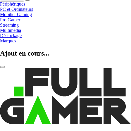
Périphériques
PC et Ordinateurs
Mobilier Gaming
Pro Gamer
Streaming
Multimédia
Déstockage
Marques
Ajout en cours...