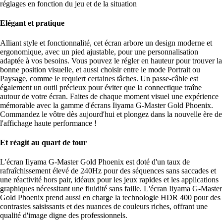
réglages en fonction du jeu et de la situation
Elégant et pratique
Alliant style et fonctionnalité, cet écran arbore un design moderne et
ergonomique, avec un pied ajustable, pour une personnalisation
adaptée à vos besoins. Vous pouvez le régler en hauteur pour trouver la
bonne position visuelle, et aussi choisir entre le mode Portrait ou
Paysage, comme le requiert certaines tâches. Un passe-câble est
également un outil précieux pour éviter que la connectique traîne
autour de votre écran. Faites de chaque moment visuel une expérience
mémorable avec la gamme d'écrans Iiyama G-Master Gold Phoenix.
Commandez le vôtre dès aujourd'hui et plongez dans la nouvelle ère de
l'affichage haute performance !
Et réagit au quart de tour
L'écran Iiyama G-Master Gold Phoenix est doté d'un taux de
rafraîchissement élevé de 240Hz pour des séquences sans saccades et
une réactivité hors pair, idéaux pour les jeux rapides et les applications
graphiques nécessitant une fluidité sans faille. L'écran Iiyama G-Master
Gold Phoenix prend aussi en charge la technologie HDR 400 pour des
contrastes saisissants et des nuances de couleurs riches, offrant une
qualité d'image digne des professionnels.