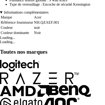
Puissance sonore globale : 9 watt RMS
Type de verrouillage : Encoche de sécurité Kensington
Informations complémentaires
Marque
Acer
Référence fournisseur
NH.QZAEF.001
Couleur
noir
Couleur dominante
Noir
Loading...
Loading...
Toutes nos marques