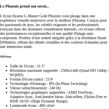
Le Phoenix prend son envol...
L'écran Iiyama G-Master Gold Phoenix vous plonge dans une
expérience visuelle immersive avec le meilleur d'Iiyama. Conçus pour
les passionnés de jeux, les créatifs exigeants et les professionnels
exerçant dans des domaines visuellement intensifs, ces écrans offrent
des performances exceptionnelles et une qualité d'image sans
compromis. Profitez d'une netteté inégalée grâce à la résolution Haute
Définition, offrant des détails cristallins et des couleurs éclatantes pour
une immersion totale.
Affichage
Taille de l'écran : 31.5"
Résolution maximale supportée : 2560x1440 (Quad HD 1440p /
WQHD)
Format d'écran (ratio) : 21/9
Technologie d'éclairage : IPS (In-Plane Switching)
Vitesse rafraichissement : 240 Hz
Technologies graphiques supportées : AMD FreeSync,
Adaptive-Sync, Anti-lumière bleue, Anti-reflets, Flicker-Free et
HDR 10/10+ (High Dynamic Range)
Luminosité écran : 400 cd/m²