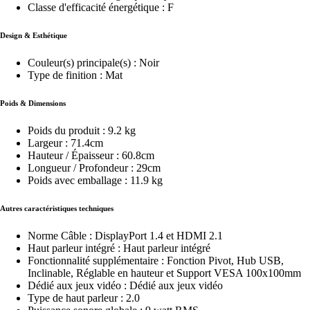
Classe d'efficacité énergétique : F
Design & Esthétique
Couleur(s) principale(s) : Noir
Type de finition : Mat
Poids & Dimensions
Poids du produit : 9.2 kg
Largeur : 71.4cm
Hauteur / Épaisseur : 60.8cm
Longueur / Profondeur : 29cm
Poids avec emballage : 11.9 kg
Autres caractéristiques techniques
Norme Câble : DisplayPort 1.4 et HDMI 2.1
Haut parleur intégré : Haut parleur intégré
Fonctionnalité supplémentaire : Fonction Pivot, Hub USB,
Inclinable, Réglable en hauteur et Support VESA 100x100mm
Dédié aux jeux vidéo : Dédié aux jeux vidéo
Type de haut parleur : 2.0