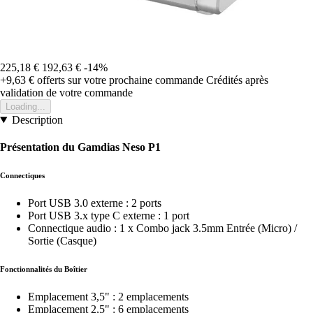
225,18 €
192,63 €
-14%
+9,63 €
offerts sur votre prochaine commande
Crédités après
validation de votre commande
Loading...
Description
Présentation du Gamdias Neso P1
Connectiques
Port USB 3.0 externe : 2 ports
Port USB 3.x type C externe : 1 port
Connectique audio : 1 x Combo jack 3.5mm Entrée (Micro) /
Sortie (Casque)
Fonctionnalités du Boîtier
Emplacement 3,5" : 2 emplacements
Emplacement 2,5" : 6 emplacements