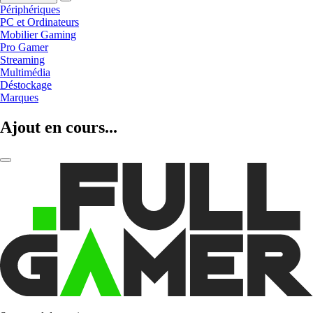
Périphériques
PC et Ordinateurs
Mobilier Gaming
Pro Gamer
Streaming
Multimédia
Déstockage
Marques
Ajout en cours...