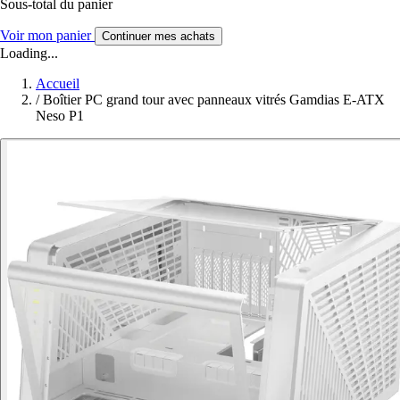
Sous-total du panier
Voir mon panier
Continuer mes achats
Loading...
Accueil
/
Boîtier PC grand tour avec panneaux vitrés Gamdias E-ATX
Neso P1