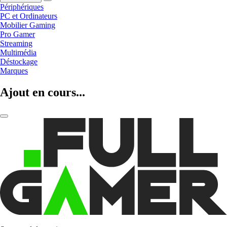
Périphériques
PC et Ordinateurs
Mobilier Gaming
Pro Gamer
Streaming
Multimédia
Déstockage
Marques
Ajout en cours...