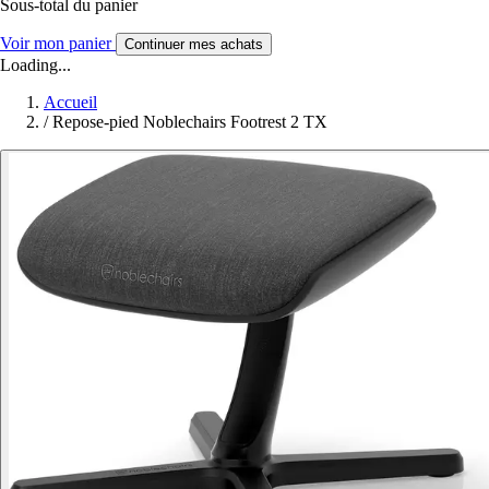
Sous-total du panier
Voir mon panier
Continuer mes achats
Loading...
Accueil
/
Repose-pied Noblechairs Footrest 2 TX