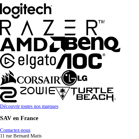
Découvrir toutes nos marques
SAV en France
Contactez-nous
11 rue Bernard Maris