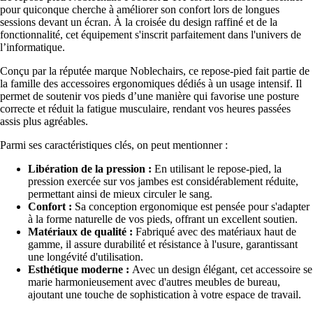
pour quiconque cherche à améliorer son confort lors de longues
sessions devant un écran. À la croisée du design raffiné et de la
fonctionnalité, cet équipement s'inscrit parfaitement dans l'univers de
l’informatique.
Conçu par la réputée marque Noblechairs, ce repose-pied fait partie de
la famille des accessoires ergonomiques dédiés à un usage intensif. Il
permet de soutenir vos pieds d’une manière qui favorise une posture
correcte et réduit la fatigue musculaire, rendant vos heures passées
assis plus agréables.
Parmi ses caractéristiques clés, on peut mentionner :
Libération de la pression :
En utilisant le repose-pied, la
pression exercée sur vos jambes est considérablement réduite,
permettant ainsi de mieux circuler le sang.
Confort :
Sa conception ergonomique est pensée pour s'adapter
à la forme naturelle de vos pieds, offrant un excellent soutien.
Matériaux de qualité :
Fabriqué avec des matériaux haut de
gamme, il assure durabilité et résistance à l'usure, garantissant
une longévité d'utilisation.
Esthétique moderne :
Avec un design élégant, cet accessoire se
marie harmonieusement avec d'autres meubles de bureau,
ajoutant une touche de sophistication à votre espace de travail.