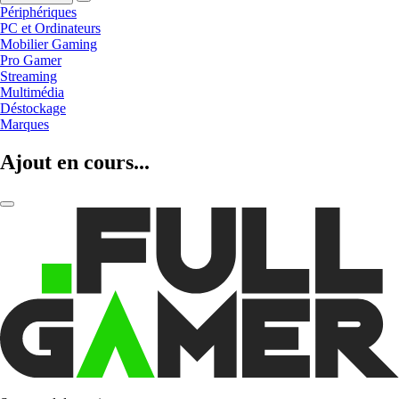
Périphériques
PC et Ordinateurs
Mobilier Gaming
Pro Gamer
Streaming
Multimédia
Déstockage
Marques
Ajout en cours...