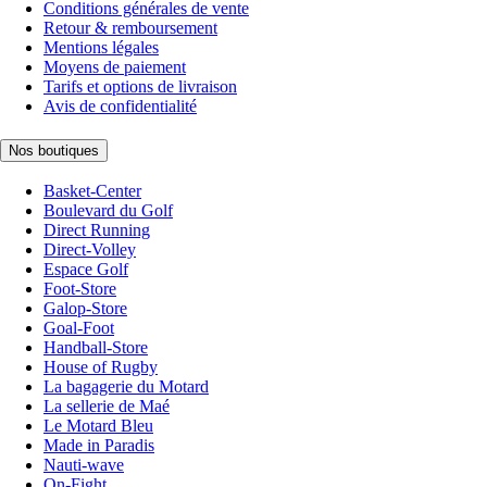
Conditions générales de vente
Retour & remboursement
Mentions légales
Moyens de paiement
Tarifs et options de livraison
Avis de confidentialité
Nos boutiques
Basket-Center
Boulevard du Golf
Direct Running
Direct-Volley
Espace Golf
Foot-Store
Galop-Store
Goal-Foot
Handball-Store
House of Rugby
La bagagerie du Motard
La sellerie de Maé
Le Motard Bleu
Made in Paradis
Nauti-wave
On-Fight