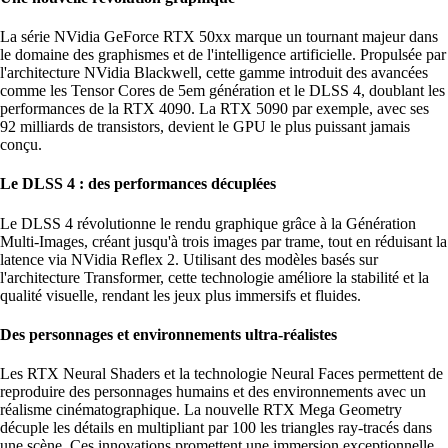
La série NVidia GeForce RTX 50xx marque un tournant majeur dans
le domaine des graphismes et de l'intelligence artificielle. Propulsée par
l'architecture NVidia Blackwell, cette gamme introduit des avancées
comme les Tensor Cores de 5em génération et le DLSS 4, doublant les
performances de la RTX 4090. La RTX 5090 par exemple, avec ses
92 milliards de transistors, devient le GPU le plus puissant jamais
conçu.
Le DLSS 4 : des performances décuplées
Le DLSS 4 révolutionne le rendu graphique grâce à la Génération
Multi-Images, créant jusqu'à trois images par trame, tout en réduisant la
latence via NVidia Reflex 2. Utilisant des modèles basés sur
l'architecture Transformer, cette technologie améliore la stabilité et la
qualité visuelle, rendant les jeux plus immersifs et fluides.
Des personnages et environnements ultra-réalistes
Les RTX Neural Shaders et la technologie Neural Faces permettent de
reproduire des personnages humains et des environnements avec un
réalisme cinématographique. La nouvelle RTX Mega Geometry
décuple les détails en multipliant par 100 les triangles ray-tracés dans
une scène. Ces innovations promettent une immersion exceptionnelle