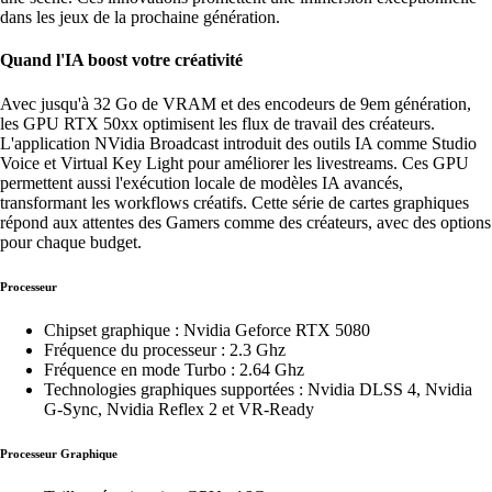
dans les jeux de la prochaine génération.
Quand l'IA boost votre créativité
Avec jusqu'à 32 Go de VRAM et des encodeurs de 9em génération,
les GPU RTX 50xx optimisent les flux de travail des créateurs.
L'application NVidia Broadcast introduit des outils IA comme Studio
Voice et Virtual Key Light pour améliorer les livestreams. Ces GPU
permettent aussi l'exécution locale de modèles IA avancés,
transformant les workflows créatifs. Cette série de cartes graphiques
répond aux attentes des Gamers comme des créateurs, avec des options
pour chaque budget.
Processeur
Chipset graphique : Nvidia Geforce RTX 5080
Fréquence du processeur : 2.3 Ghz
Fréquence en mode Turbo : 2.64 Ghz
Technologies graphiques supportées : Nvidia DLSS 4, Nvidia
G-Sync, Nvidia Reflex 2 et VR-Ready
Processeur Graphique