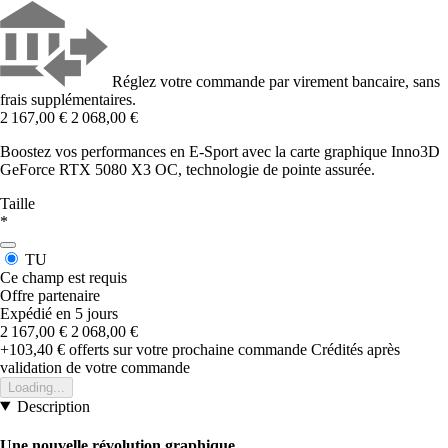
Réglez votre commande par virement bancaire, sans
frais supplémentaires.
2 167,00 €
2 068,00 €
Boostez vos performances en E-Sport avec la carte graphique Inno3D
GeForce RTX 5080 X3 OC, technologie de pointe assurée.
Taille
*
TU
Ce champ est requis
Offre partenaire
Expédié en 5 jours
2 167,00 €
2 068,00 €
+103,40 €
offerts sur votre prochaine commande
Crédités après
validation de votre commande
Loading...
Description
Une nouvelle révolution graphique