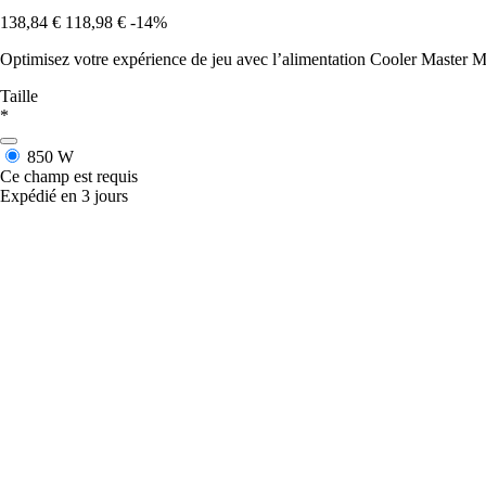
138,84 €
118,98 €
-14%
Optimisez votre expérience de jeu avec l’alimentation Cooler Master M
Taille
*
850 W
Ce champ est requis
Expédié en 3 jours