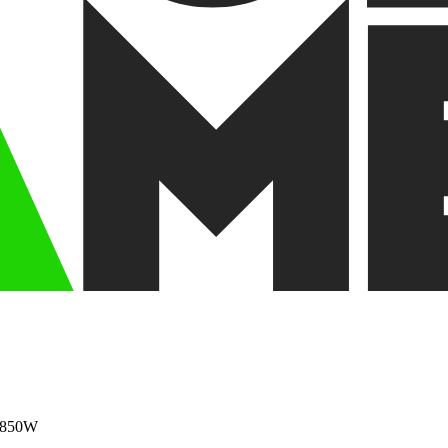
3 850W