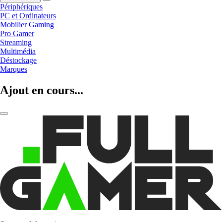
Périphériques
PC et Ordinateurs
Mobilier Gaming
Pro Gamer
Streaming
Multimédia
Déstockage
Marques
Ajout en cours...