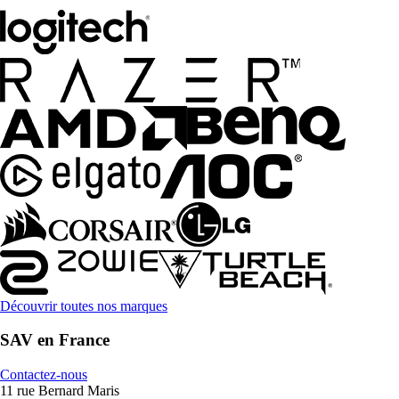
Découvrir toutes nos marques
SAV en France
Contactez-nous
11 rue Bernard Maris