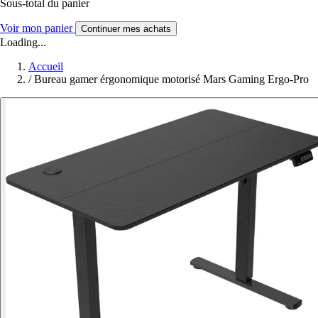
Sous-total du panier
Voir mon panier
Continuer mes achats
Loading...
Accueil
/
Bureau gamer érgonomique motorisé Mars Gaming Ergo-Pro