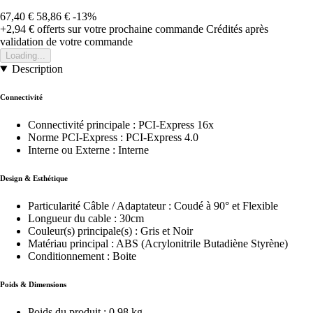
67,40 €
58,86 €
-13%
+2,94 €
offerts sur votre prochaine commande
Crédités après
validation de votre commande
Loading...
Description
Connectivité
Connectivité principale : PCI-Express 16x
Norme PCI-Express : PCI-Express 4.0
Interne ou Externe : Interne
Design & Esthétique
Particularité Câble / Adaptateur : Coudé à 90° et Flexible
Longueur du cable : 30cm
Couleur(s) principale(s) : Gris et Noir
Matériau principal : ABS (Acrylonitrile Butadiène Styrène)
Conditionnement : Boite
Poids & Dimensions
Poids du produit : 0.98 kg