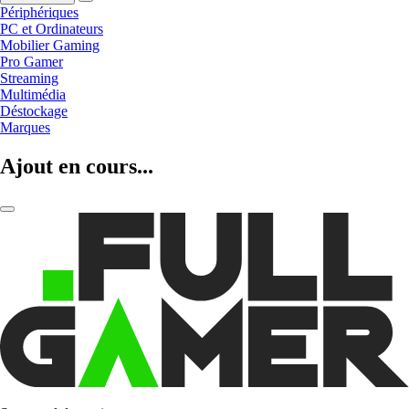
Périphériques
PC et Ordinateurs
Mobilier Gaming
Pro Gamer
Streaming
Multimédia
Déstockage
Marques
Ajout en cours...