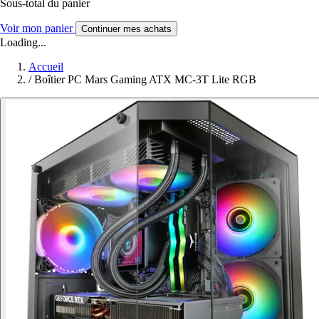
Sous-total du panier
Voir mon panier
Continuer mes achats
Loading...
Accueil
/
Boîtier PC Mars Gaming ATX MC-3T Lite RGB