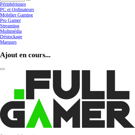
Périphériques
PC et Ordinateurs
Mobilier Gaming
Pro Gamer
Streaming
Multimédia
Déstockage
Marques
Ajout en cours...