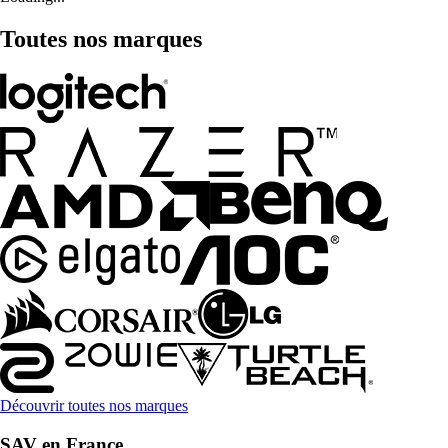
Toutes nos marques
Découvrir toutes nos marques
SAV en France