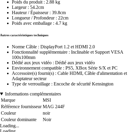
Poids du produit : 2.88 kg
Largeur : 54.2cm
Hauteur / Épaisseur : 39.8cm
Longueur / Profondeur : 22cm
Poids avec emballage : 4.7 kg
Autres caractéristiques techniques
Norme Câble : DisplayPort 1.2 et HDMI 2.0
Fonctionnalité supplémentaire : Inclinable et Support VESA
100x100mm
Dédié aux jeux vidéo : Dédié aux jeux vidéo
Environnement compatible : PS5, XBox Série S/X et PC
Accessoire(s) fourni(s) : Cable HDMI, Câble d'alimentation et
Adaptateur secteur
Type de verrouillage : Encoche de sécurité Kensington
Informations complémentaires
Marque
MSI
Référence fournisseur
MAG 244F
Couleur
noir
Couleur dominante
Noir
Loading...
Loading...