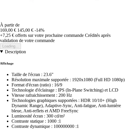
À partir de
169,00 €
145,00 €
-14%
+7,25 €
offerts sur votre prochaine commande
Crédités après
validation de votre commande
Loading...
Description
Affichage
Taille de l'écran : 23.6"
Résolution maximale supportée : 1920x1080 (Full HD 1080p)
Format d'écran (ratio) : 16/9
Technologie d'éclairage : IPS (In-Plane Switching) et LCD
Vitesse rafraichissement : 200 Hz
Technologies graphiques supportées : HDR 10/10+ (High
Dynamic Range), Adaptive-Sync, Anti-fatigue, Anti-lumière
bleue, Anti-reflets et AMD FreeSync
Luminosité écran : 300 cd/m²
Contraste statique : 1000 :1
Contraste dynamique : 100000000 :1