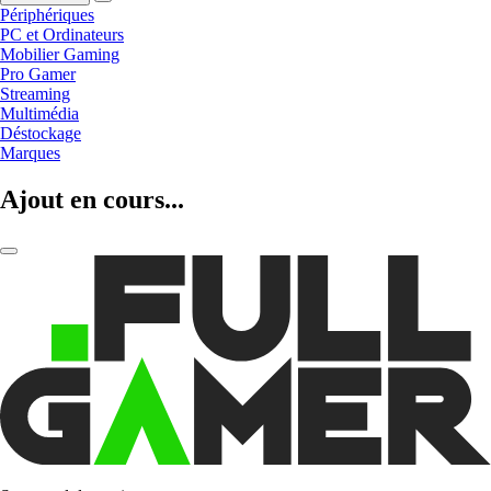
Périphériques
PC et Ordinateurs
Mobilier Gaming
Pro Gamer
Streaming
Multimédia
Déstockage
Marques
Ajout en cours...