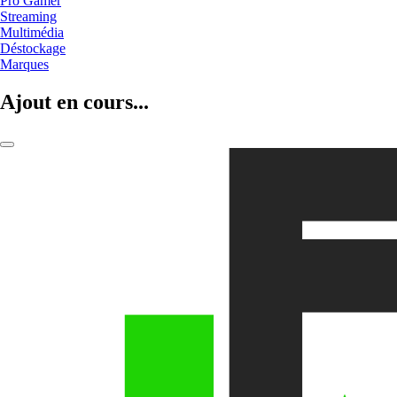
Pro Gamer
Streaming
Multimédia
Déstockage
Marques
Ajout en cours...