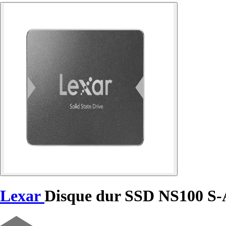
Lexar
Disque dur SSD NS100 S