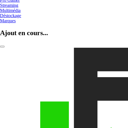
Pro Gamer
Streaming
Multimédia
Déstockage
Marques
Ajout en cours...