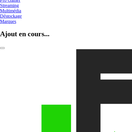
Pro Gamer
Streaming
Multimédia
Déstockage
Marques
Ajout en cours...