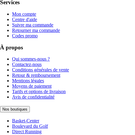
Services
Mon compte
Centre d'aide
Suivre ma commande
Retourner ma commande
Codes promo
À propos
Qui sommes-nous ?
Contactez-nous
Conditions générales de vente
Retour & remboursement
Mentions légales
Moyens de paiement
Tarifs et options de livraison
Avis de confidentialité
Nos boutiques
Basket-Center
Boulevard du Golf
Direct Running