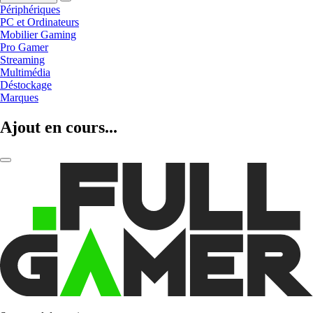
Périphériques
PC et Ordinateurs
Mobilier Gaming
Pro Gamer
Streaming
Multimédia
Déstockage
Marques
Ajout en cours...