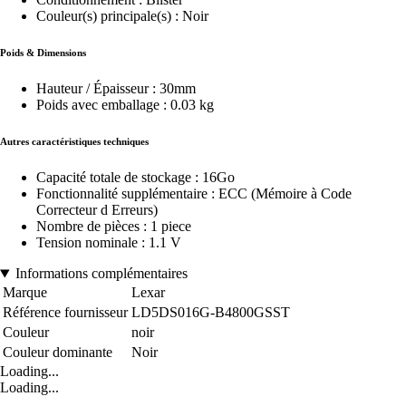
Couleur(s) principale(s) : Noir
Poids & Dimensions
Hauteur / Épaisseur : 30mm
Poids avec emballage : 0.03 kg
Autres caractéristiques techniques
Capacité totale de stockage : 16Go
Fonctionnalité supplémentaire : ECC (Mémoire à Code
Correcteur d Erreurs)
Nombre de pièces : 1 piece
Tension nominale : 1.1 V
Informations complémentaires
Marque
Lexar
Référence fournisseur
LD5DS016G-B4800GSST
Couleur
noir
Couleur dominante
Noir
Loading...
Loading...