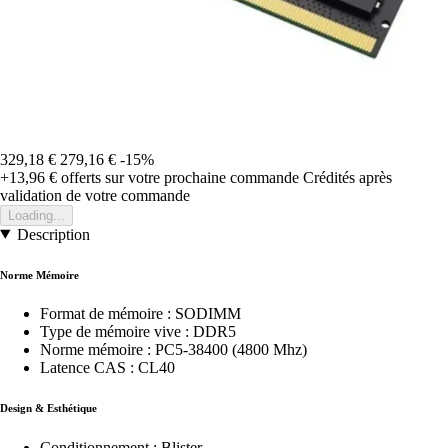
329,18 €
279,16 €
-15%
+13,96 €
offerts sur votre prochaine commande
Crédités après
validation de votre commande
Loading...
Description
Norme Mémoire
Format de mémoire : SODIMM
Type de mémoire vive : DDR5
Norme mémoire : PC5-38400 (4800 Mhz)
Latence CAS : CL40
Design & Esthétique
Conditionnement : Blister